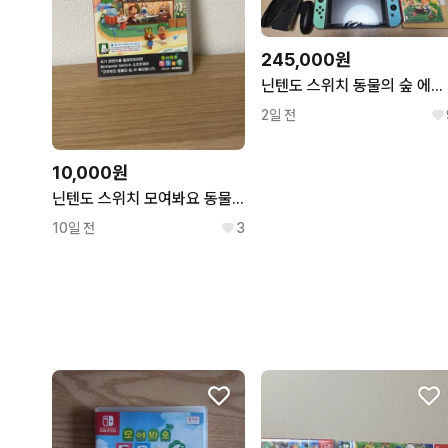
245,000원
닌텐도 스위치 동물의 숲 에디션 칩 포함 보호필름부착o
2일 전
10,000원
닌텐도 스위치 모여봐요 동물의 숲 칩케이스
10일 전
3