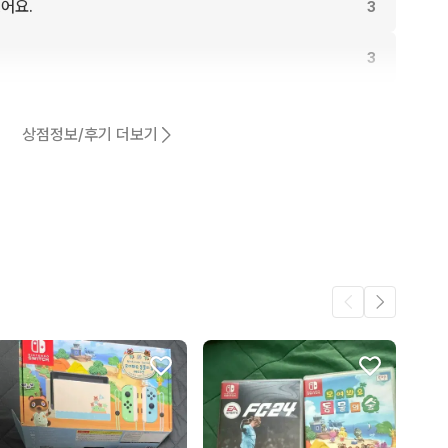
어요.
3
3
3
상점정보/후기 더보기
3
3