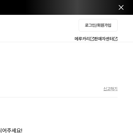
로그인/회원가입
메루카리
판매자센터
신고하기
읽어주세요!