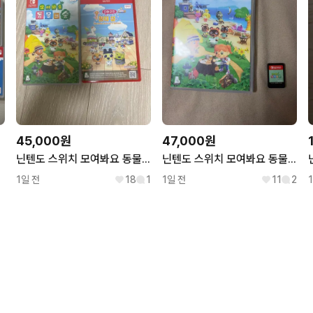
45,000원
47,000원
닌텐도 스위치 모여봐요 동물의숲 칩 , 다마고치 원더 샵 칩
닌텐도 스위치 모여봐요 동물의 숲
1일 전
18
1
1일 전
11
2