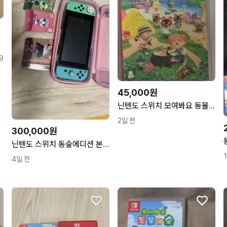
9
45,000원
닌텐도 스위치 모여봐요 동물의 숲 칩
2일 전
300,000원
닌텐도 스위치 동숲에디션 본체 + 아미보 카드 28장+ 동숲칩 일괄 판매합니다
4일 전