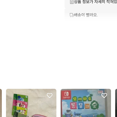
상품 정보가 자세히 적혀있
배송이 빨라요.
번개톡 답변이 빨라요.
친절하고 배려가 넘쳐요.
포장이 깔끔해요.