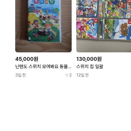
45,000원
130,000원
닌텐도 스위치 모여봐요 동물의 숲
스위치 칩 일괄
3일 전
2
12일 전