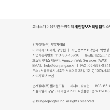
회사소개
이용약관
운영정책
청소
개인정보처리방침
번개장터(주) 사업자정보
대표이사 : 최재화, 강승현 | 개인정보보호책임자 : 박병성
사업자등록번호 : 113-86-45836 | 통신판매업신고 : 
호스팅서비스 제공자 : Amazon Web Services (AWS)
EMAIL : help@bunjang.co.kr | FAX : 02-598-82
주소 : 서울특별시 서초구 서초대로 38길 12, 7, 10층(
사업자정보 확인
번개장터(주)센터필드점
| 최재화, 강승현 | 808-85-
서울특별시 강남구 테헤란로 231, 쇼핑몰동 1층 W124호(
Ⓒ Bungaejangter Inc. all rights reserved.