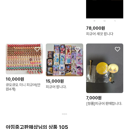
78,000원
피규어 새것 팝니다
10,000원
15,000원
큐오큐오 미니 피규어(만
피규어 팝니다.
원4개)
7,000원
[정품]피규어 판매합니다.
아낌중고판매샵님의 상품 105