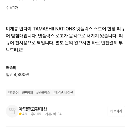
수량
1개
미개봉 반다이 TAMASHII NATIONS 넷플릭스 스토어 한정 피규
어 받침대입니다. 넷플릭스 로고가 음각으로 새겨져 있습니다. 피
규어 전시용으로 딱입니다. 별도 문의 없으시면 바로 안전결제 부
탁드려요!
배송비
일반 4,800원
#
피규어
#
받침대
#
넷플릭스
#
타마시네이션
아낌중고판매샵
바로가기
4.9
・ 후기
69
・ 거래내역
134