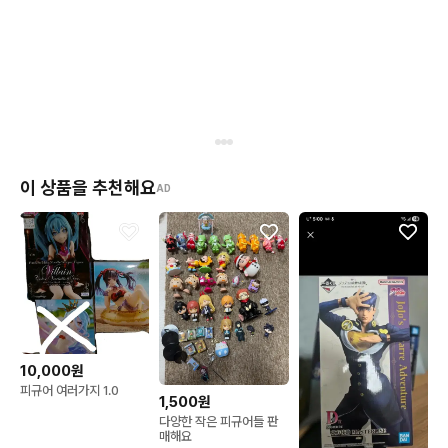
이 상품을 추천해요
AD
10,000원
피규어 여러가지 1.0
1,500원
다양한 작은 피규어들 판
매해요