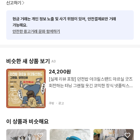
신고하기
현금 거래는 개인 정보 노출 및 사기 위험이 있어, 안전결제로만 거래
가능해요.
안전한 중고거래 문화 함께하기
비슷한 새 상품 보기
AD
24,200
원
[실제 리뷰 포함] 던전밥 아크릴스탠드 마르실 굿즈
회전하는 터닝 그랜절 웃긴 코믹한 장식 넷플릭스
피규어 1개
쿠팡 ・
광고
이 상품과 비슷해요