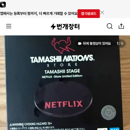
앱에서는 등록부터 찜까지, 더 빠르게 거래할 수 있어요
앱 다운로드
뒤에 동영상이 있어요
1
/
6