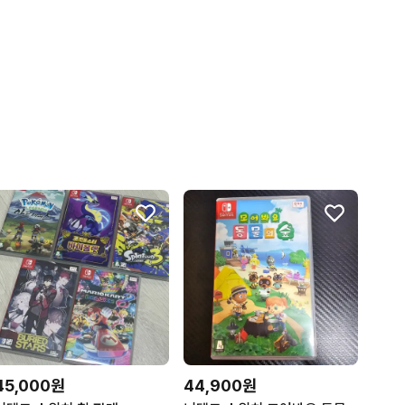
45,000원
44,900원