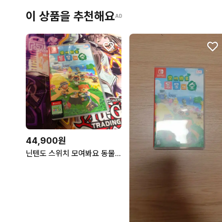
이 상품을 추천해요
AD
44,900원
닌텐도 스위치 모여봐요 동물의숲 곽팩