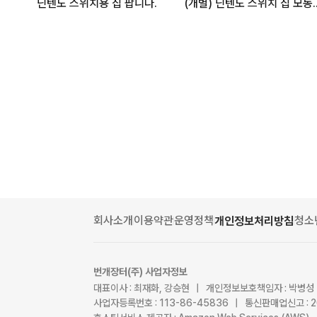
닌텐도 스위치용 칩 팝니다.
(개별) 닌텐도 스위치 칩 모동숲 
회사소개
이용약관
운영정책
청소
개인정보처리방침
번개장터(주) 사업자정보
대표이사 : 최재화, 강승현 | 개인정보보호책임자 : 박병성
사업자등록번호 : 113-86-45836 | 통신판매업신고 : 