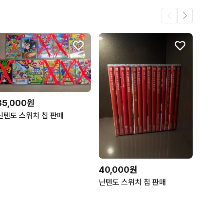
35,000원
닌텐도 스위치 칩 판매
40,000원
닌텐도 스위치 칩 판매