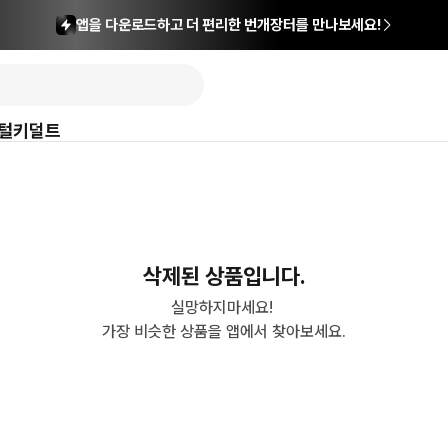
앱을 다운로드하고 더 편리한 번개장터를 만나보세요!
털
키덜트
삭제된 상품입니다.
실망하지마세요! 

가장 비슷한 상품을 앱에서 찾아보세요.