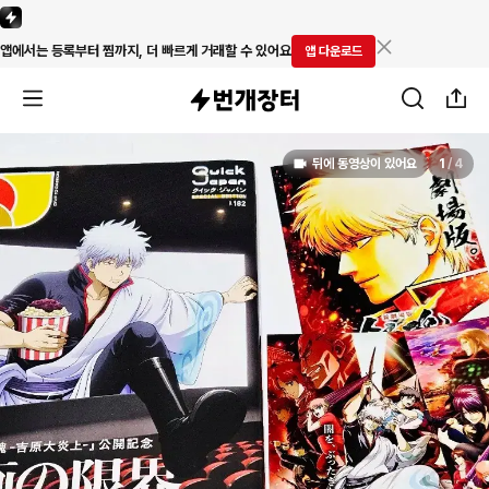
앱에서는 등록부터 찜까지, 더 빠르게 거래할 수 있어요
앱 다운로드
뒤에 동영상이 있어요
1
/
4