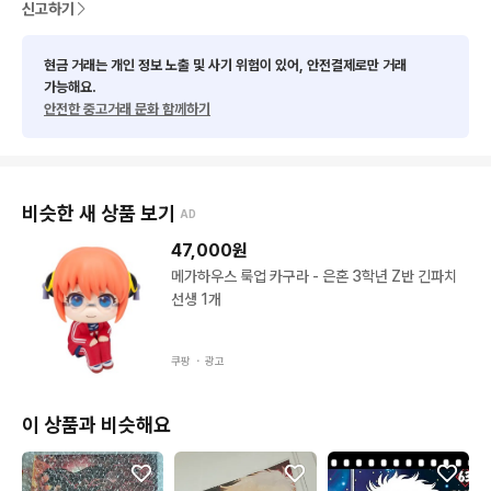
신고하기
현금 거래는 개인 정보 노출 및 사기 위험이 있어, 안전결제로만 거래
가능해요.
안전한 중고거래 문화 함께하기
비슷한 새 상품 보기
AD
47,000
원
메가하우스 룩업 카구라 - 은혼 3학년 Z반 긴파치
선생 1개
쿠팡 ・
광고
이 상품과 비슷해요