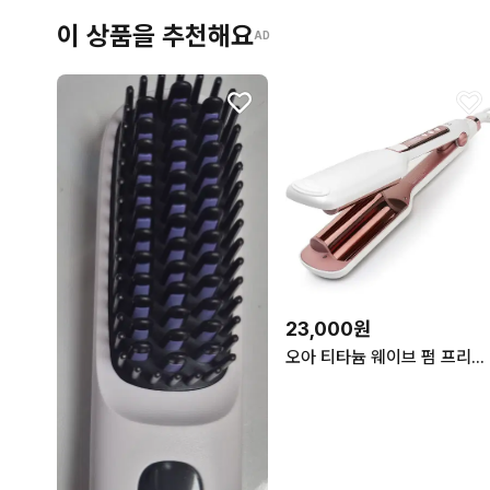
이 상품을 추천해요
AD
23,000원
오아 티타늄 웨이브 펌 프리볼트 물결 고데기