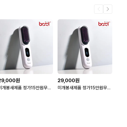
29,000원
29,000원
미개봉새제품 정가15만원무선고데기 빗고데기파격할인!!
미개봉새제품 정가15만원무선고데기 빗고데기파격할인!!