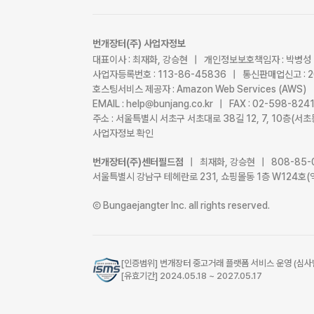
번개장터(주) 사업자정보
대표이사 : 최재화, 강승현 | 개인정보보호책임자 : 박병성
사업자등록번호 : 113-86-45836 | 통신판매업신고 : 
호스팅서비스 제공자 : Amazon Web Services (AWS)
EMAIL : help@bunjang.co.kr | FAX : 02-598-82
주소 : 서울특별시 서초구 서초대로 38길 12, 7, 10층(
사업자정보 확인
번개장터(주)센터필드점
| 최재화, 강승현 | 808-85-
서울특별시 강남구 테헤란로 231, 쇼핑몰동 1층 W124호(
Ⓒ Bungaejangter Inc. all rights reserved.
[인증범위] 번개장터 중고거래 플랫폼 서비스 운영 (심사
[유효기간] 2024.05.18 ~ 2027.05.17