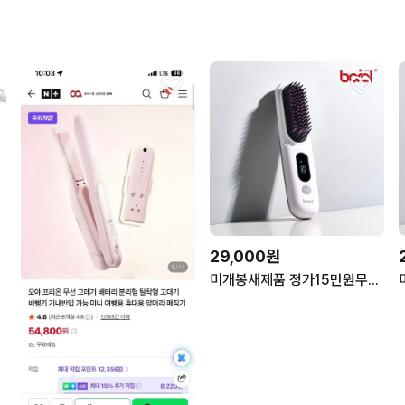
29,000원
미개봉새제품 정가15만원무선고데기 빗고데기파격할인!!