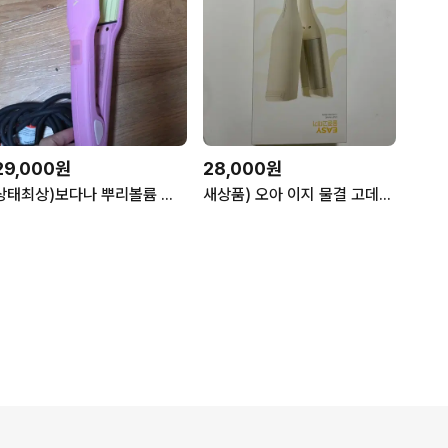
29,000원
28,000원
상태최상)보다나 뿌리볼륨 나이아가라 고데기
새상품) 오아 이지 물결 고데기 베이지