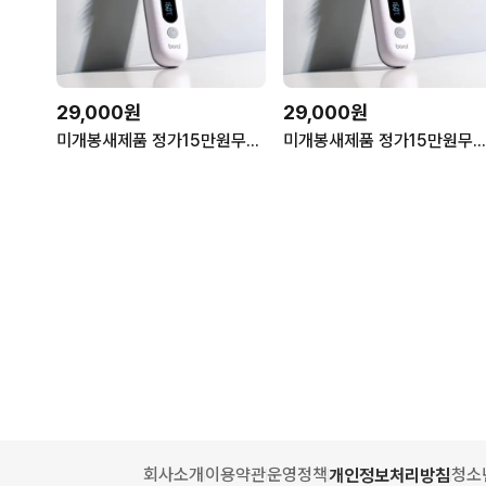
29,000원
29,000원
미개봉새제품 정가15만원무선고데기 빗고데기파격할인!!
미개봉새제품 정가15만원무선고데기 빗고데기파격할인!
회사소개
이용약관
운영정책
청소
개인정보처리방침