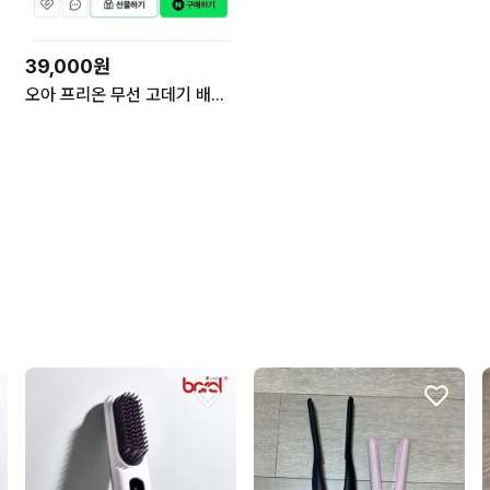
39,000원
오아 프리온 무선 고데기 배터리 분리형 탈착형 휴대용