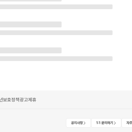
년보호정책
광고제휴
공지사항
1:1 문의하기
자주