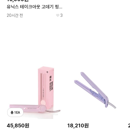
유닉스 테이크아웃 고데기 핑크
20시간 전
3
45,850원
18,210원