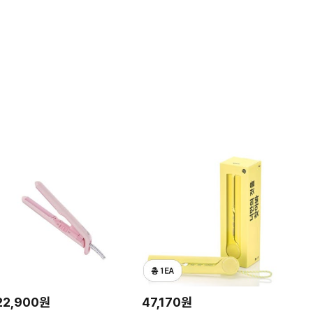
22,900원
47,170원