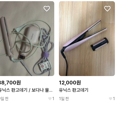
38,700원
12,000원
유닉스 판고데기 / 보다나 물결고데기 38mm 일괄 판매
유닉스 판고데기
9일 전
1
1일 전
1