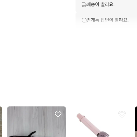
배송이 빨라요.
번개톡 답변이 빨라요.
친절하고 배려가 넘쳐요.
포장이 깔끔해요.
상품 정보가 자세히 적혀있
구매확정이 빨라요.
무리한 네고를 하지 않아요
꼭 필요한 문의만 해요.