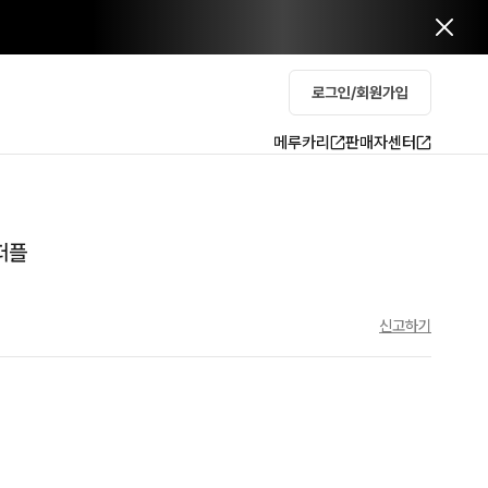
로그인/회원가입
메루카리
판매자센터
퍼플
신고하기