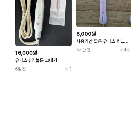
8,000원
사용기간 짧은 유닉스 핑크 고데기
4시간 전
4
16,000원
유닉스뿌리볼륨 고데기
6일 전
3