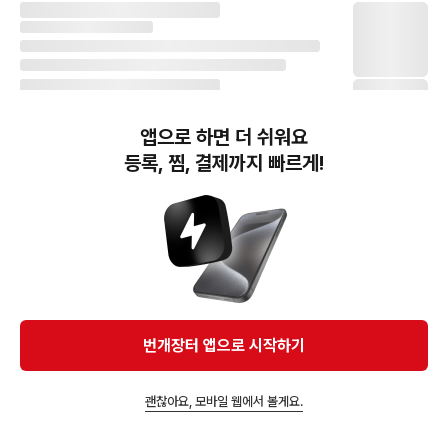
앱으로 하면 더 쉬워요
등록, 찜, 결제까지 빠르게!
번개장터(주) 사업자정보, 이용약관 및 기타 법적고지
번개장터㈜는 통신판매중개자이며, 통신판매의 당사자가 아닙니다. 전자상거래 등에서의
소비자보호에 관한 법률 등 관련 법령 및 번개장터㈜의 약관에 따라 상품, 상품정보, 거래에 관한 책임은
개별 판매자에게 귀속하고, 번개장터㈜는 원칙적으로 회원간 거래에 대하여 책임을 지지 않습니다.
다만, 번개장터㈜가 직접 판매하는 상품에 대한 책임은 번개장터㈜에게 귀속합니다.
Ⓒ Bungaejangter Inc. all rights reserved.
번개장터 앱으로 시작하기
APP 다운로드
괜찮아요, 모바일 웹에서 볼게요.
즐겨찾고 알림받기