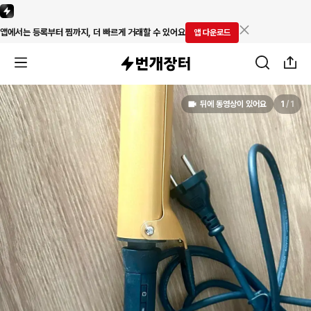
앱에서는 등록부터 찜까지, 더 빠르게 거래할 수 있어요
앱 다운로드
뒤에 동영상이 있어요
1
/
1