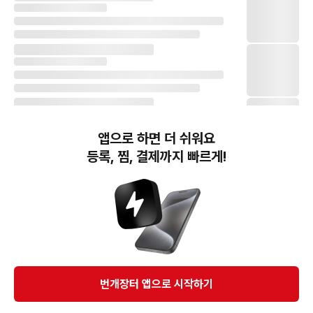
앱으로 하면 더 쉬워요
등록, 찜, 결제까지 빠르게!
번개장터(주) 사업자정보, 이용약관 및 기타 법적고지
번개장터㈜는 통신판매중개자이며, 통신판매의 당사자가 아닙니다. 전자상거래 등에서의
소비자보호에 관한 법률 등 관련 법령 및 번개장터㈜의 약관에 따라 상품, 상품정보, 거래에 관한 책임은
개별 판매자에게 귀속하고, 번개장터㈜는 원칙적으로 회원간 거래에 대하여 책임을 지지 않습니다.
다만, 번개장터㈜가 직접 판매하는 상품에 대한 책임은 번개장터㈜에게 귀속합니다.
Ⓒ Bungaejangter Inc. all rights reserved.
번개장터 앱으로 시작하기
APP 다운로드