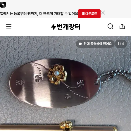
앱에서는 등록부터 찜까지, 더 빠르게 거래할 수 있어요
앱 다운로드
뒤에 동영상이 있어요
1
/
4