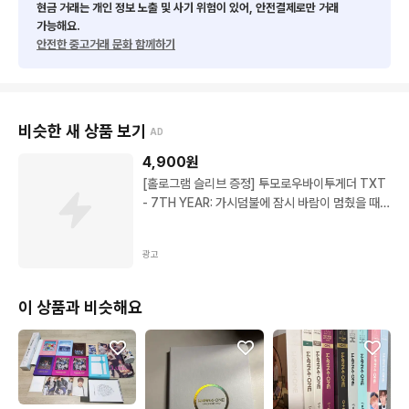
현금 거래는 개인 정보 노출 및 사기 위험이 있어, 안전결제로만 거래
가능해요.
안전한 중고거래 문화 함께하기
비슷한 새 상품 보기
AD
4,900
원
[홀로그램 슬리브 증정] 투모로우바이투게더 TXT
- 7TH YEAR: 가시덤불에 잠시 바람이 멈췄을 때
THORN 맴버 선택, 랜덤
광고
이 상품과 비슷해요