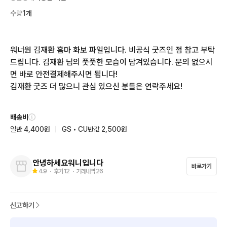
수량
1개
워너원 김재환 홈마 화보 파일입니다. 비공식 굿즈인 점 참고 부탁
드립니다. 김재환 님의 풋풋한 모습이 담겨있습니다. 문의 없으시
면 바로 안전결제해주시면 됩니다!

김재환 굿즈 더 많으니 관심 있으신 분들은 연락주세요!
배송비
일반 4,400원
|
GS • CU반값 2,500원
안녕하세요워니입니다
바로가기
4.9
・ 후기
12
・ 거래내역
26
신고하기