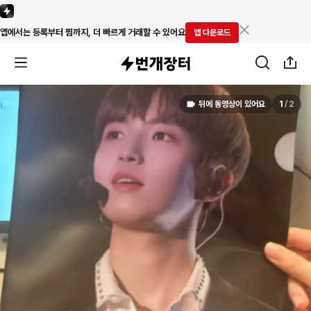
앱에서는 등록부터 찜까지, 더 빠르게 거래할 수 있어요
앱 다운로드
뒤에 동영상이 있어요
1
/
2