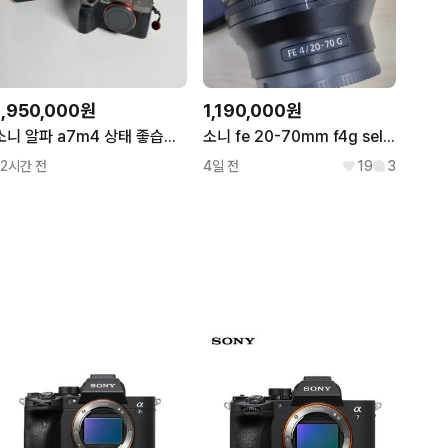
1,950,000원
1,190,000원
소니 알파 a7m4 상태 좋습니다!
소니 fe 20-70mm f4g sel2070g 풀프레임
12시간 전
4일 전
19
3