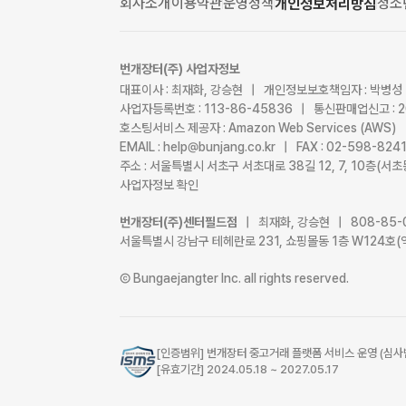
회사소개
이용약관
운영정책
청소
개인정보처리방침
번개장터(주) 사업자정보
대표이사 : 최재화, 강승현 | 개인정보보호책임자 : 박병성
사업자등록번호 : 113-86-45836 | 통신판매업신고 : 
호스팅서비스 제공자 : Amazon Web Services (AWS)
EMAIL : help@bunjang.co.kr | FAX : 02-598-82
주소 : 서울특별시 서초구 서초대로 38길 12, 7, 10층(
사업자정보 확인
번개장터(주)센터필드점
| 최재화, 강승현 | 808-85-
서울특별시 강남구 테헤란로 231, 쇼핑몰동 1층 W124호(
Ⓒ Bungaejangter Inc. all rights reserved.
[인증범위] 번개장터 중고거래 플랫폼 서비스 운영 (심사
[유효기간] 2024.05.18 ~ 2027.05.17