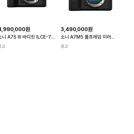
4,990,000원
3,490,000원
소니 A7S III 바디킷 ILCE-7SM3 4K동영상카메라
소니 A7M5 풀프레임 미러리스 카메라 ILCE-7M5
광고
광고