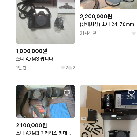
2,200,000원
(상태최상) 소니 24-70mm F2.8
21시간 전
1,000,000원
소니 A7M3 팝니다.
1일 전
7
2
2,100,000원
소니 A7M3 미러리스 카메라 판매합니다!