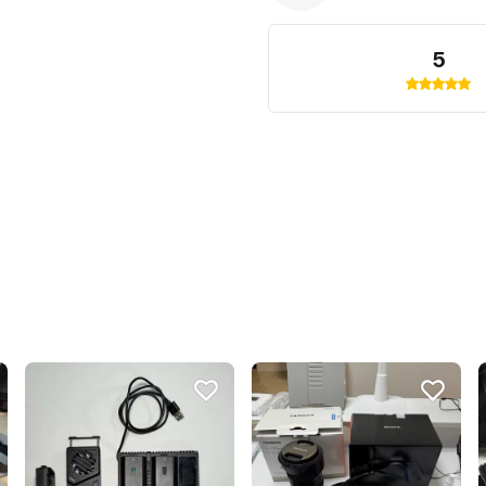
거래 취소되지 않게 잘 읽어보
5
직거래는 디지털미디어시티역