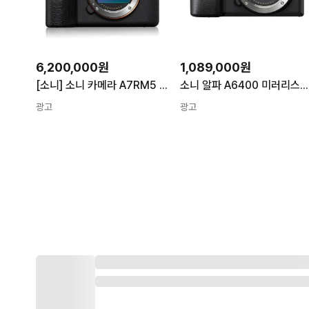
6,200,000원
1,089,000원
[소니] 소니 카메라 A7RM5 (BODY) / ILCE-7RM5 - 블랙
소니 알파 A6400 미러리스카메라 바디 블랙 ILCE-6400
광고
광고