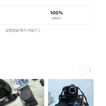
신 뒤 정확히 인지 후 궁금하신점 연락주세요.

100
%
, 수색역 가능합니다
만족후기
상점정보/후기 더보기