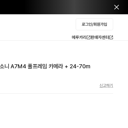
로그인/회원가입
메루카리
판매자센터
소니 A7M4 풀프레임 카메라 + 24-70m
신고하기