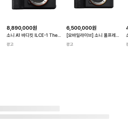
8,890,000원
6,500,000원
소니 A1 바디킷 ILCE-1 The One 8K지원 풀프레임 카메라
[모바일라이브] 소니 풀프레임 미러리스 카메라 A7RM6 바디 단품
광고
광고