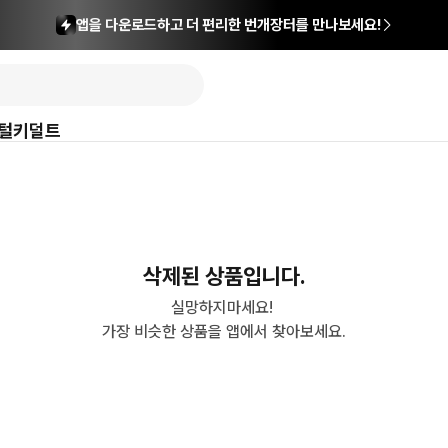
앱을 다운로드하고 더 편리한 번개장터를 만나보세요!
털
키덜트
삭제된 상품입니다.
실망하지마세요! 

가장 비슷한 상품을 앱에서 찾아보세요.