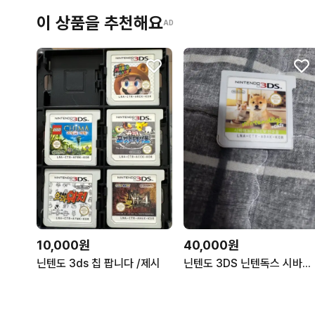
이 상품을 추천해요
AD
10,000원
40,000원
닌텐도 3ds 칩 팝니다 /제시
닌텐도 3DS 닌텐독스 시바이누 친구들 알칩