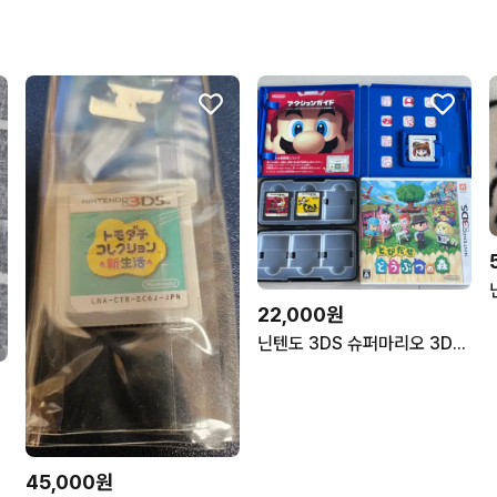
22,000원
닌텐도 3DS 슈퍼마리오 3D랜드 동물의 숲 곽만 만져라 와리오
45,000원