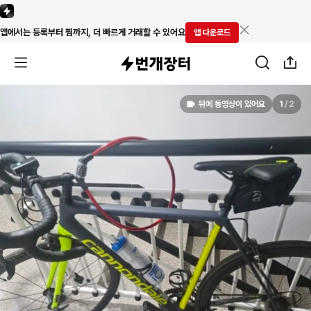
앱에서는 등록부터 찜까지, 더 빠르게 거래할 수 있어요
앱 다운로드
뒤에 동영상이 있어요
1
/
2