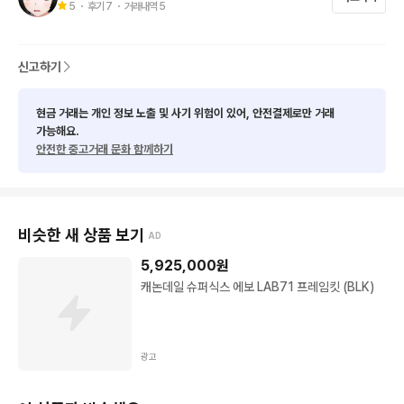
5
・ 후기
7
・ 거래내역
5
신고하기
현금 거래는 개인 정보 노출 및 사기 위험이 있어, 안전결제로만 거래
가능해요.
안전한 중고거래 문화 함께하기
비슷한 새 상품 보기
AD
5,925,000
원
캐논데일 슈퍼식스 에보 LAB71 프레임킷 (BLK)
광고