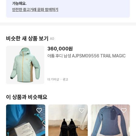
가능해요.
안전한 중고거래 문화 함께하기
비슷한 새 상품 보기
AD
360,000
원
아톰 후디 남성 AJPSM09556 TRAIL MAGIC
더 기어샵 ・
광고
이 상품과 비슷해요