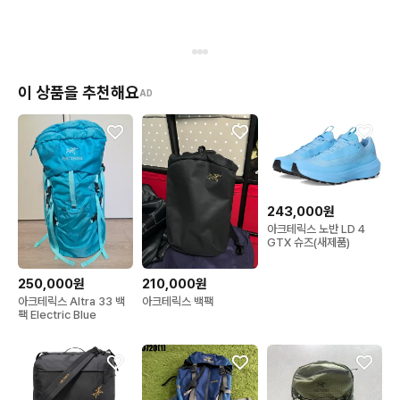
이 상품을 추천해요
AD
243,000원
아크테릭스 노반 LD 4
GTX 슈즈(새제품)
250,000원
210,000원
아크테릭스 Altra 33 백
아크테릭스 백팩
팩 Electric Blue