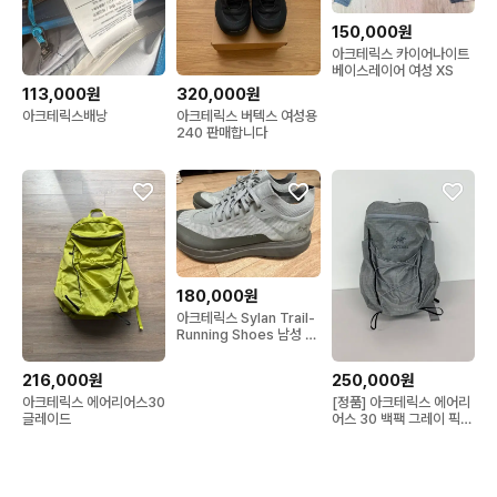
150,000원
아크테릭스 카이어나이트
베이스레이어 여성 XS
113,000원
320,000원
아크테릭스배낭
아크테릭스 버텍스 여성용
240 판매합니다
180,000원
아크테릭스 Sylan Trail-
Running Shoes 남성 하
이킹 등산화
216,000원
250,000원
아크테릭스 에어리어스30
[정품] 아크테릭스 에어리
글레이드
어스 30 백팩 그레이 픽셀
컬러