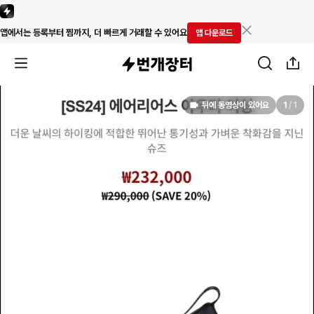
앱에서는 등록부터 찜까지, 더 빠르게 거래할 수 있어요
앱 다운로드
뒤에 동영상이 있어요
1
/
1