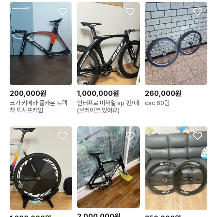
200,000원
1,000,000원
260,000원
코가 키메라 풀카본 트랙
인터프로 미사일 sp 판/대
csc 60림
차 픽시프레임
(브레이크 있어요)
2,000,000원