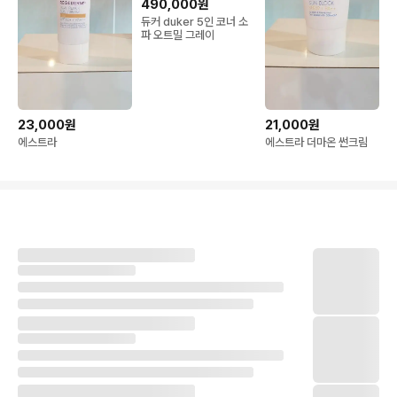
490,000원
듀커 duker 5인 코너 소
파 오트밀 그레이
23,000원
21,000원
에스트라
에스트라 더마온 썬크림