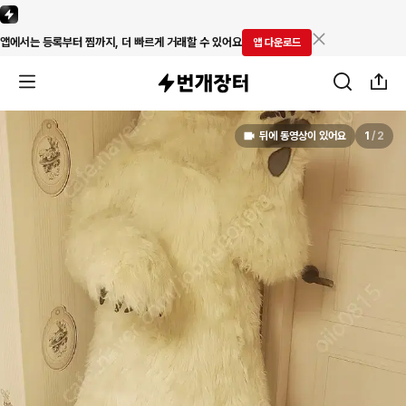
앱에서는 등록부터 찜까지, 더 빠르게 거래할 수 있어요
앱 다운로드
뒤에 동영상이 있어요
1
/
2