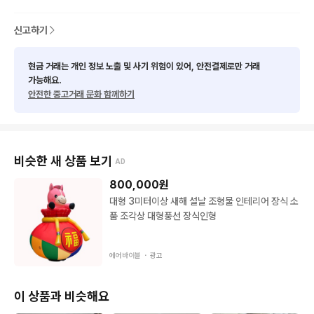
신고하기
현금 거래는 개인 정보 노출 및 사기 위험이 있어, 안전결제로만 거래
가능해요.
안전한 중고거래 문화 함께하기
비슷한 새 상품 보기
AD
800,000
원
대형 3미터이상 새해 설날 조형물 인테리어 장식 소
품 조각상 대형풍선 장식인형
에어바이블 ・
광고
이 상품과 비슷해요