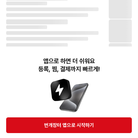
앱으로 하면 더 쉬워요
등록, 찜, 결제까지 빠르게!
번개장터(주) 사업자정보, 이용약관 및 기타 법적고지
번개장터㈜는 통신판매중개자이며, 통신판매의 당사자가 아닙니다. 전자상거래 등에서의
소비자보호에 관한 법률 등 관련 법령 및 번개장터㈜의 약관에 따라 상품, 상품정보, 거래에 관한 책임은
개별 판매자에게 귀속하고, 번개장터㈜는 원칙적으로 회원간 거래에 대하여 책임을 지지 않습니다.
다만, 번개장터㈜가 직접 판매하는 상품에 대한 책임은 번개장터㈜에게 귀속합니다.
Ⓒ Bungaejangter Inc. all rights reserved.
번개장터 앱으로 시작하기
APP 다운로드