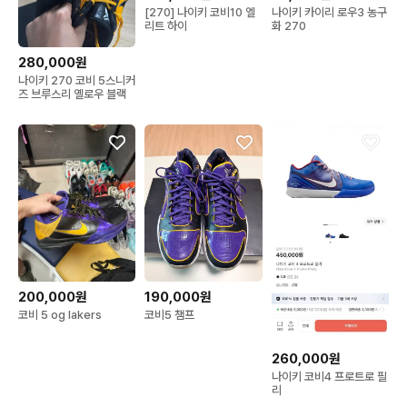
[270] 나이키 코비10 엘
나이키 카이리 로우3 농구
리트 하이
화 270
280,000원
나이키 270 코비 5스니커
즈 브루스리 옐로우 블랙
200,000원
190,000원
코비 5 og lakers
코비5 챔프
260,000원
나이키 코비4 프로트로 필
리