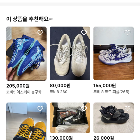
이 상품을 추천해요
AD
80,000원
155,000원
205,000원
코비8 260
코비 8 코트 퍼플(265)
코비5 엑스레이 농구화
130,000원
26,000원