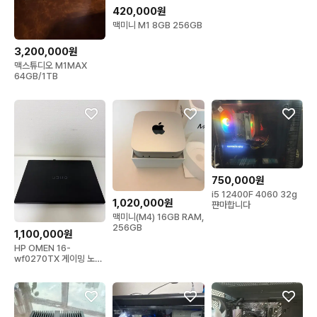
420,000원
맥미니 M1 8GB 256GB
3,200,000원
맥스튜디오 M1MAX
64GB/1TB
750,000원
i5 12400F 4060 32g
1,020,000원
퍈마합니다
맥미니(M4) 16GB RAM,
256GB
1,100,000원
HP OMEN 16-
wf0270TX 게이밍 노트
북 RTX 4060 16GB
512GB