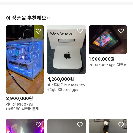
이 상품을 추천해요
AD
1,900,000원
7800x3d 64gb 컴퓨터
4,260,000원
맥스튜디오 m2 max 1tb
64gb 38core gpu
3,900,000원
라이젠 9800x3d
rtx5080 컴퓨터 본체