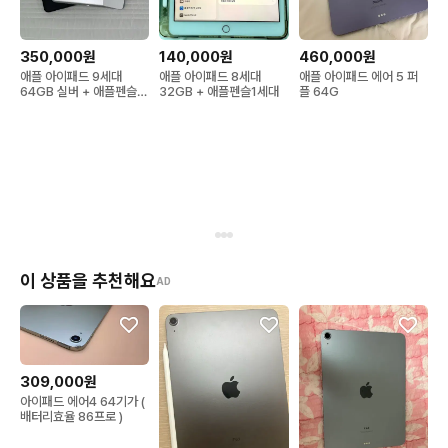
140,000원
350,000원
460,000원
애플 아이패드 8세대
애플 아이패드 9세대
애플 아이패드 에어 5 퍼
32GB + 애플펜슬1세대
64GB 실버 + 애플펜슬 1
플 64G
세대
이 상품을 추천해요
AD
309,000원
아이패드 에어4 64기가 (
배터리효율 86프로 )