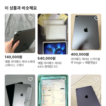
이 상품과 비슷해요
400,000원
140,000원
540,000원
아이패드 에어4 스카이블
애플 아이패드 에어 4세대
루 64gb + 애플펜슬2
애플 아이패드 에어5
스페이스 그레이
64G 판매합니다