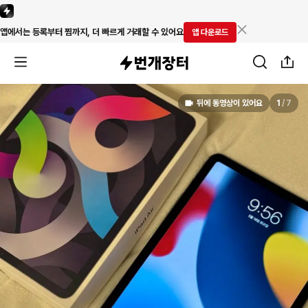
앱에서는 등록부터 찜까지, 더 빠르게 거래할 수 있어요
앱 다운로드
뒤에 동영상이 있어요
1
/
7