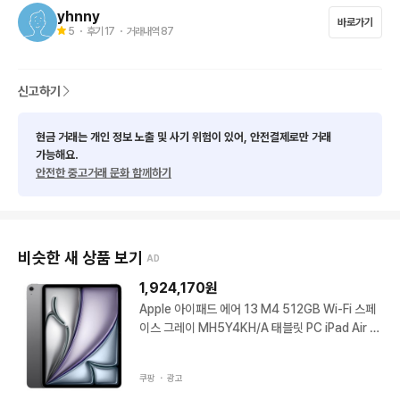
yhnny
바로가기
5
・ 후기
17
・ 거래내역
87
신고하기
현금 거래는 개인 정보 노출 및 사기 위험이 있어, 안전결제로만 거래
가능해요.
안전한 중고거래 문화 함께하기
비슷한 새 상품 보기
AD
1,924,170
원
Apple 아이패드 에어 13 M4 512GB Wi-Fi 스페
이스 그레이 MH5Y4KH/A 태블릿 PC iPad Air 1
3인치
쿠팡 ・
광고