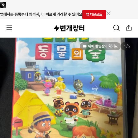
앱에서는 등록부터 찜까지, 더 빠르게 거래할 수 있어요
앱 다운로드
뒤에 동영상이 있어요
1
/
2