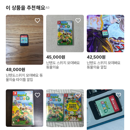
이 상품을 추천해요
AD
45,000원
42,500원
닌텐도 스위치 모여봐요
닌텐도 스위치 모여봐요
동물의숲
동물의숲 알칩
48,000원
닌텐도스위치 모여봐요 동
물의숲 타이틀 알칩