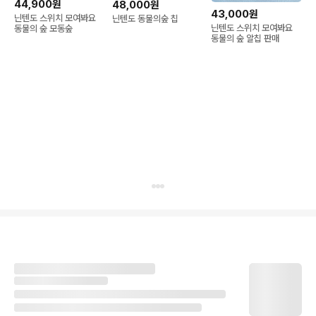
44,900원
48,000원
43,000원
닌텐도 스위치 모여봐요
닌텐도 동물의숲 칩
닌텐도 스위치 모여봐요
동물의 숲 모동숲
동물의 숲 알칩 판매