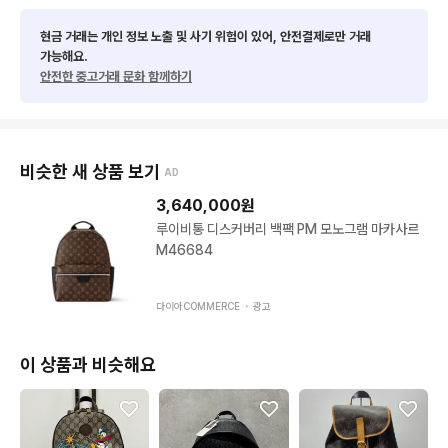
현금 거래는 개인 정보 노출 및 사기 위험이 있어, 안전결제로만 거래
가능해요.
안전한 중고거래 문화 함께하기
비슷한 새 상품 보기
AD
3,640,000
원
루이비통 디스커버리 백팩 PM 모노그램 마카사르
M46684
다이아COMMERCE ・
광고
이 상품과 비슷해요