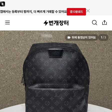
앱에서는 등록부터 찜까지, 더 빠르게 거래할 수 있어요
앱 다운로드
뒤에 동영상이 있어요
1
/
3