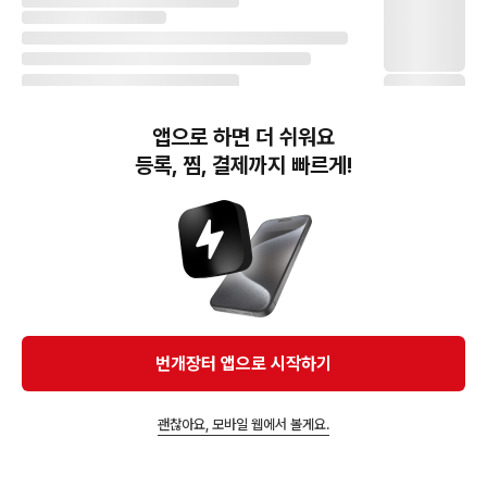
앱으로 하면 더 쉬워요
등록, 찜, 결제까지 빠르게!
번개장터(주) 사업자정보, 이용약관 및 기타 법적고지
번개장터㈜는 통신판매중개자이며, 통신판매의 당사자가 아닙니다. 전자상거래 등에서의
소비자보호에 관한 법률 등 관련 법령 및 번개장터㈜의 약관에 따라 상품, 상품정보, 거래에 관한 책임은
개별 판매자에게 귀속하고, 번개장터㈜는 원칙적으로 회원간 거래에 대하여 책임을 지지 않습니다.
다만, 번개장터㈜가 직접 판매하는 상품에 대한 책임은 번개장터㈜에게 귀속합니다.
Ⓒ Bungaejangter Inc. all rights reserved.
번개장터 앱으로 시작하기
APP 다운로드
괜찮아요, 모바일 웹에서 볼게요.
앱에서 구매하기