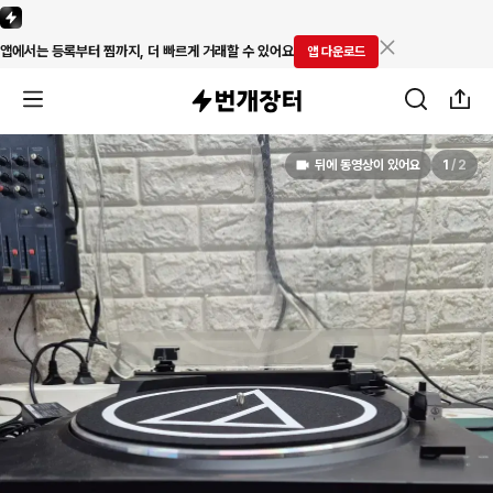
앱에서는 등록부터 찜까지, 더 빠르게 거래할 수 있어요
앱 다운로드
뒤에 동영상이 있어요
1
/
2