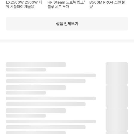
LX2500W 2500W 파
HP Steam 노트북 핑크/
B560M PRO4 소켓 불
워 서플라이 채굴용
블루 세트 두개
량
상품 전체보기