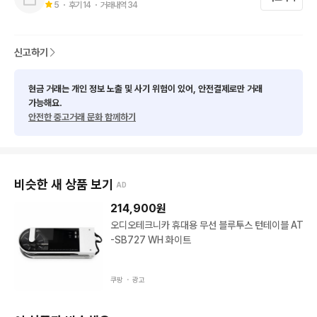
5
・ 후기
14
・ 거래내역
34
신고하기
현금 거래는 개인 정보 노출 및 사기 위험이 있어, 안전결제로만 거래
가능해요.
안전한 중고거래 문화 함께하기
비슷한 새 상품 보기
AD
214,900
원
오디오테크니카 휴대용 무선 블루투스 턴테이블 AT
-SB727 WH 화이트
쿠팡 ・
광고