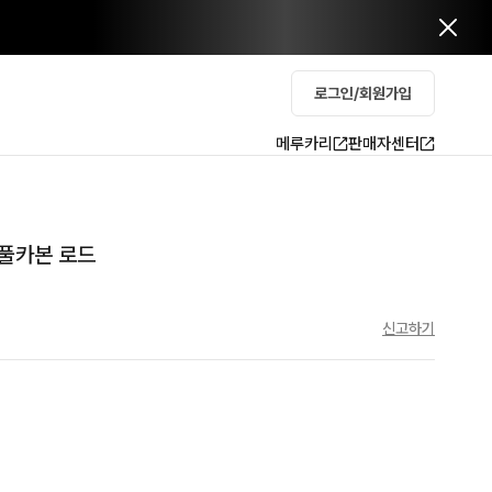
로그인/회원가입
메루카리
판매자센터
 풀카본 로드
신고하기