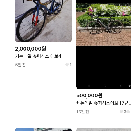
2,000,000원
케논데일 슈퍼식스 에보4
5일 전
1
500,000원
케논데일 슈퍼식스에보 
13일 전
3