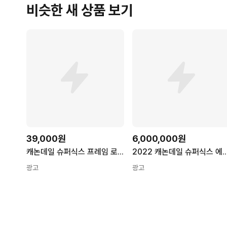
비슷한 새 상품 보기
39,000원
6,000,000원
캐논데일 슈퍼식스 프레임 로드 자전거 전용 PPF 보호필름 (3M 필름)
2022 캐논데일 슈퍼식스 에보 디스크 라이벌 AXS 만
광고
광고