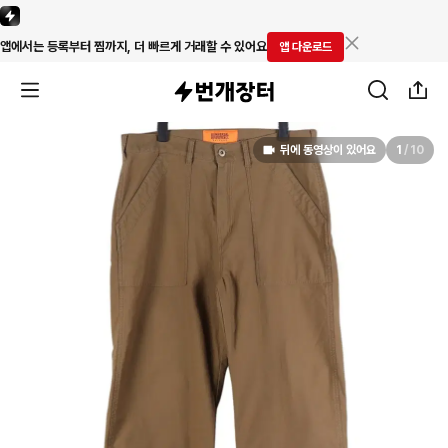
앱에서는 등록부터 찜까지, 더 빠르게 거래할 수 있어요
앱 다운로드
뒤에 동영상이 있어요
1
/
10