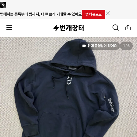
앱에서는 등록부터 찜까지, 더 빠르게 거래할 수 있어요
앱 다운로드
뒤에 동영상이 있어요
1
/
6