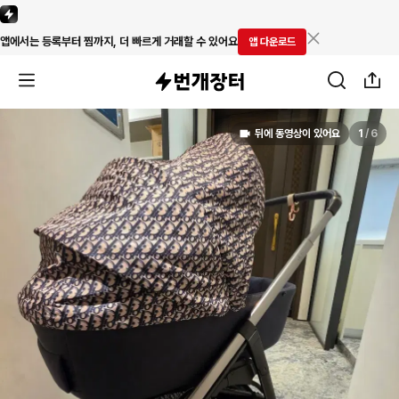
앱에서는 등록부터 찜까지, 더 빠르게 거래할 수 있어요
앱 다운로드
뒤에 동영상이 있어요
1
/
6