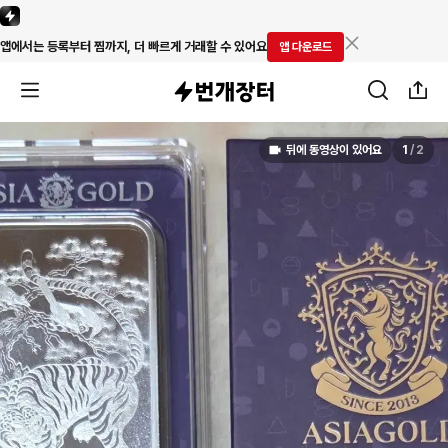
앱에서는 등록부터 찜까지, 더 빠르게 거래할 수 있어요
앱 다운로드
뒤에 동영상이 있어요
1
/
2