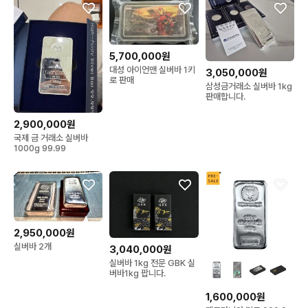
5,700,000원
대성 아이언맨 실버바 1키
3,050,000원
로 판매
삼성금거래소 실버바 1kg
판매합니다.
2,900,000원
국제 금 거래소 실버바
1000g 99.99
2,950,000원
실버바 2개
3,040,000원
실버바 1kg 전문 GBK 실
버바1kg 팝니다.
1,600,000원