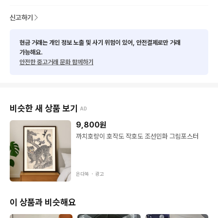
신고하기
현금 거래는 개인 정보 노출 및 사기 위험이 있어, 안전결제로만 거래
가능해요.
안전한 중고거래 문화 함께하기
비슷한 새 상품 보기
AD
9,800
원
까치호랑이 호작도 작호도 조선민화 그림포스터
온다복 ・
광고
이 상품과 비슷해요