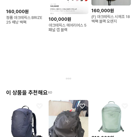
160,000원
160,000원
(F) 아크테릭스 시에조 18
정품 아크테릭스 BRIZE
100,000원
백팩 블랙 오렌지
25 배낭 백팩
아크테릭스 에어리어스 5
패널 캡 블랙
이 상품을 추천해요
AD