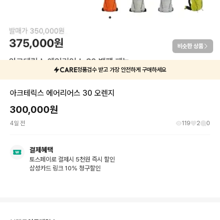
비슷한 상품
정품검수 받고 가장 안전하게 구매하세요
아크테릭스 에어리어스 30 오렌지
300,000
원
4일 전
119
2
0
결제혜택
토스페이로 결제시 5천원 즉시 할인
삼성카드 링크 10% 청구할인