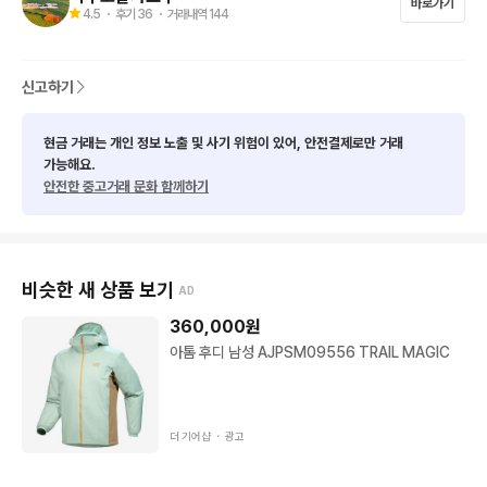
바로가기
4.5
・ 후기
36
・ 거래내역
144
신고하기
현금 거래는 개인 정보 노출 및 사기 위험이 있어, 안전결제로만 거래
가능해요.
안전한 중고거래 문화 함께하기
비슷한 새 상품 보기
AD
360,000
원
아톰 후디 남성 AJPSM09556 TRAIL MAGIC
더 기어샵 ・
광고