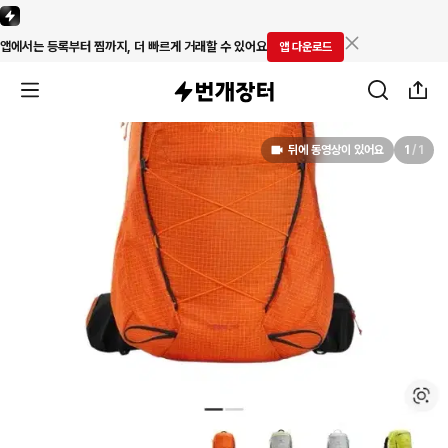
앱에서는 등록부터 찜까지, 더 빠르게 거래할 수 있어요
앱 다운로드
뒤에 동영상이 있어요
1
/
1