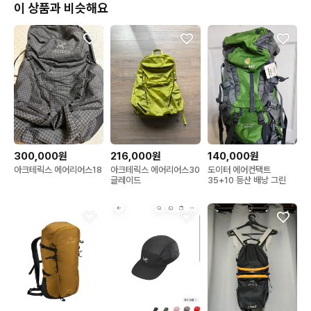
이 상품과 비슷해요
300,000원
216,000원
140,000원
아크테릭스 에어리어스18
아크테릭스 에어리어스30
도이터 에어컨택트
글레이드
35+10 등산 배낭 그린