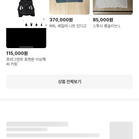
370,000원
85,000원
RRL 세일러 니트 인디고
스투시 롱슬리브 L
115,000원
프라그먼트 포켓몬 이상해
씨 키링
상품 전체보기