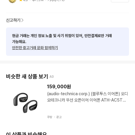
신고하기
현금 거래는 개인 정보 노출 및 사기 위험이 있어, 안전결제로만 거래
가능해요.
안전한 중고거래 문화 함께하기
비슷한 새 상품 보기
AD
159,000
원
(audio-technica corp.) (블루투스 이어폰) 오디
오테크니카 무선 오픈이어 이어폰 ATH-AC5TW
(세기AT 정품) 리치화이트
쿠팡 ・
광고
이 상품과 비슷해요