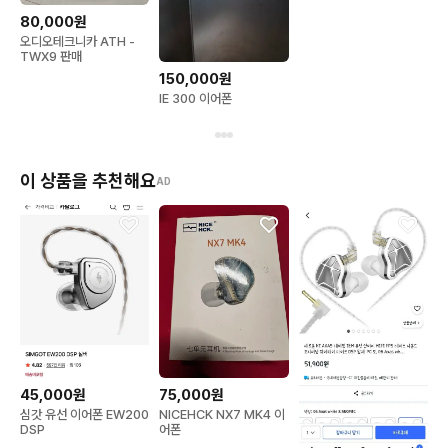
80,000원
오디오테크니카 ATH -
TWX9 판매
150,000원
IE 300 이어폰
이 상품을 추천해요
AD
75,000원
45,000원
NICEHCK NX7 MK4 이
심갓 유선 이어폰 EW200
어폰
DSP