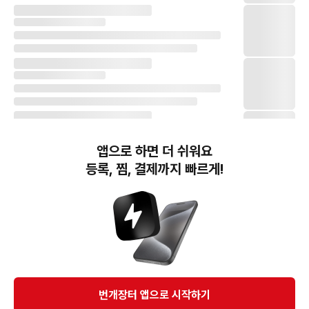
앱으로 하면 더 쉬워요
등록, 찜, 결제까지 빠르게!
번개장터(주) 사업자정보, 이용약관 및 기타 법적고지
번개장터㈜는 통신판매중개자이며, 통신판매의 당사자가 아닙니다. 전자상거래 등에서의
소비자보호에 관한 법률 등 관련 법령 및 번개장터㈜의 약관에 따라 상품, 상품정보, 거래에 관한 책임은
개별 판매자에게 귀속하고, 번개장터㈜는 원칙적으로 회원간 거래에 대하여 책임을 지지 않습니다.
다만, 번개장터㈜가 직접 판매하는 상품에 대한 책임은 번개장터㈜에게 귀속합니다.
Ⓒ Bungaejangter Inc. all rights reserved.
번개장터 앱으로 시작하기