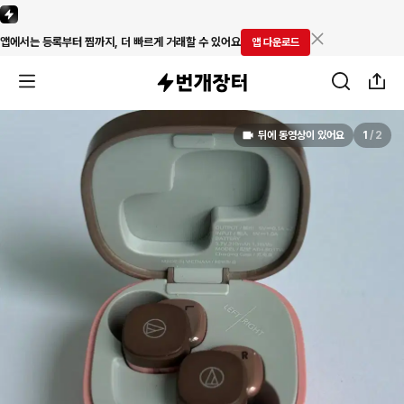
앱에서는 등록부터 찜까지, 더 빠르게 거래할 수 있어요
앱 다운로드
뒤에 동영상이 있어요
1
/
2