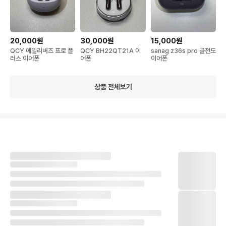
20,000원
30,000원
15,000원
QCY 에일리버즈 프로 플
QCY BH22QT21A 이
sanag z36s pro 골전도
러스 이어폰
어폰
이어폰
상품 전체보기