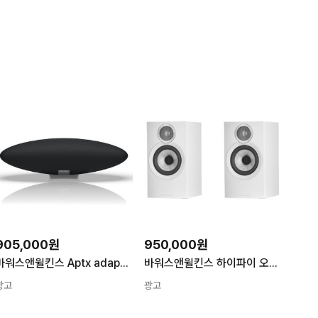
905,000원
950,000원
바워스앤윌킨스 Aptx adaptive 지원 제플린 프로 무선 블루투스 스마트 스피커 에어플레이2 스페이스 그레이 FP45241
바워스앤윌킨스 하이파이 오디오 북쉘프 스피커 White 607 S3 607 S3
광고
광고