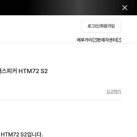
로그인/회원가입
메루카리
판매자센터
스피커 HTM72 S2
신고하기
TM72 S2입니다. 
