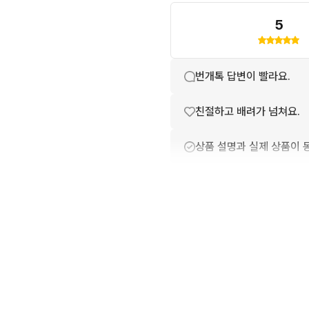
5
번개톡 답변이 빨라요.
친절하고 배려가 넘쳐요.
상품 설명과 실제 상품이 
배송이 빨라요.
포장이 깔끔해요.
상품 정보가 자세히 적혀있
구매확정이 빨라요.