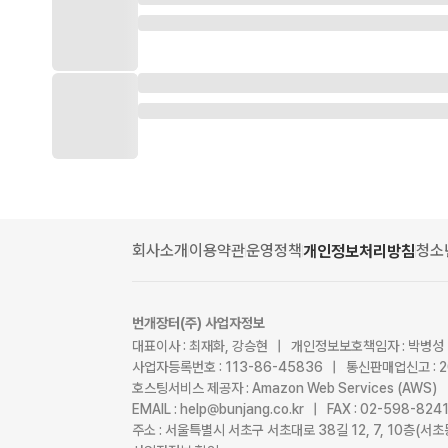
회사소개
이용약관
운영정책
청소
개인정보처리방침
번개장터(주) 사업자정보
대표이사 : 최재화, 강승현 | 개인정보보호책임자 : 박병성
사업자등록번호 : 113-86-45836 | 통신판매업신고 : 
호스팅서비스 제공자 : Amazon Web Services (AWS)
EMAIL : help@bunjang.co.kr | FAX : 02-598-82
주소 : 서울특별시 서초구 서초대로 38길 12, 7, 10층(