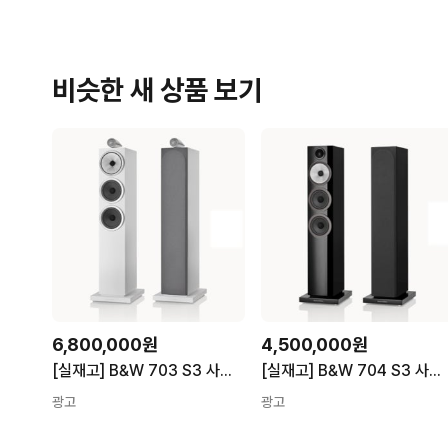
비슷한 새 상품 보기
6,800,000원
4,500,000원
[실재고] B&W 703 S3 사운드유나이티드정품 익일배송 공인대리점
[실재고] B&W 704 S3 사운드유나이티드정품 익일배송 공인대리점
광고
광고