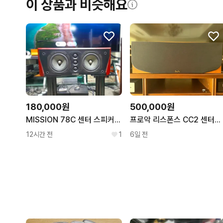
이 상품과 비슷해요
180,000원
500,000원
MISSION 78C 센터 스피커 민트급
프로악 리스폰스 CC2 센터스피커
12시간 전
1
6일 전