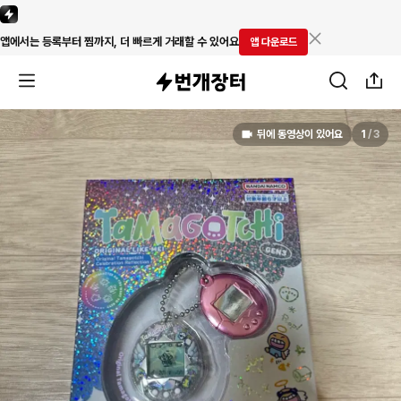
앱에서는 등록부터 찜까지, 더 빠르게 거래할 수 있어요
앱 다운로드
뒤에 동영상이 있어요
1
/
3