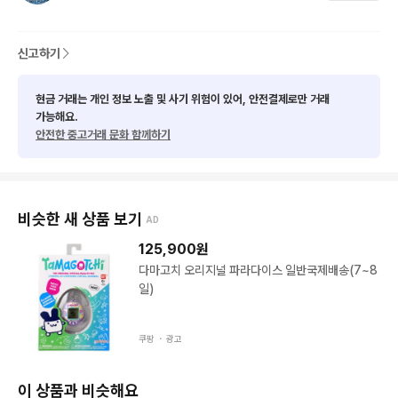
신고하기
현금 거래는 개인 정보 노출 및 사기 위험이 있어, 안전결제로만 거래
가능해요.
안전한 중고거래 문화 함께하기
비슷한 새 상품 보기
AD
125,900
원
다마고치 오리지널 파라다이스 일반국제배송(7~8
일)
쿠팡 ・
광고
이 상품과 비슷해요