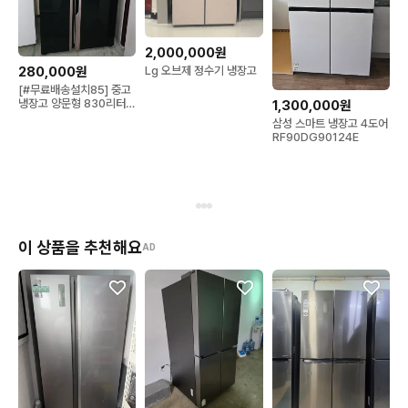
2,000,000원
280,000원
Lg 오브제 정수기 냉장고
[#무료배송설치85] 중고
냉장고 양문형 830리터
1,300,000원
홈바형
삼성 스마트 냉장고 4도어
RF90DG90124E
이 상품을 추천해요
AD