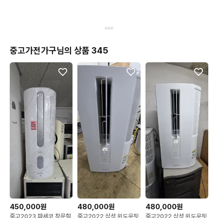
중고가전가구님의 상품 345
450,000원
480,000원
480,000원
중고2023 파세코 창문형
중고2022 삼성 윈도우핏
중고2022 삼성 윈도우핏