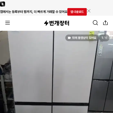
앱에서는 등록부터 찜까지, 더 빠르게 거래할 수 있어요
앱 다운로드
뒤에 동영상이 있어요
1
/
6