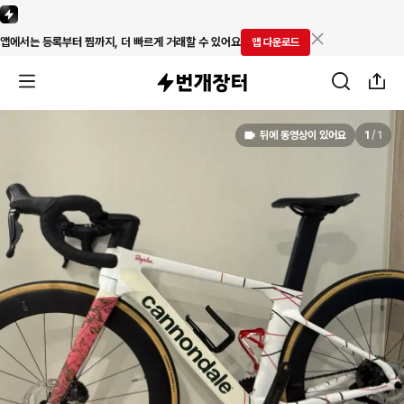
앱에서는 등록부터 찜까지, 더 빠르게 거래할 수 있어요
앱 다운로드
뒤에 동영상이 있어요
1
/
1