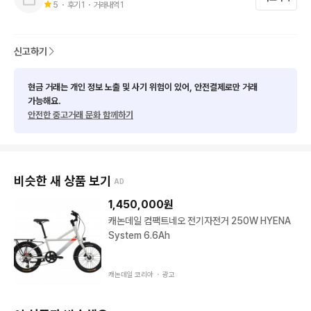
5
・ 후기
1
・ 거래내역
1
신고하기
현금 거래는 개인 정보 노출 및 사기 위험이 있어, 안전결제로만 거래
가능해요.
안전한 중고거래 문화 함께하기
비슷한 새 상품 보기
AD
1,450,000
원
캐논데일 컴팩트네오 전기자전거 250W HYENA
System 6.6Ah
캐논데일 코리아 ・
광고