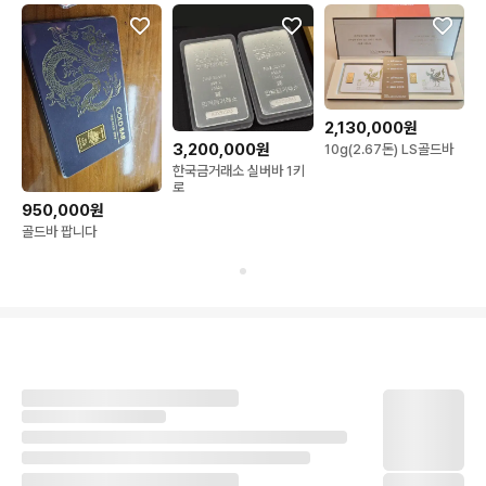
2,130,000원
3,200,000원
10g(2.67돈) LS골드바
한국금거래소 실버바 1키
로
950,000원
골드바 팝니다