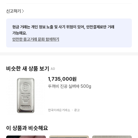
신고하기
현금 거래는 개인 정보 노출 및 사기 위험이 있어, 안전결제로만 거래
가능해요.
안전한 중고거래 문화 함께하기
부산 /대구 - 픽업가능

비슷한 새 상품 보기
AD
1,735,000
원
두꺼비 진공 실버바 500g
현금영수증 별도 문의
한국미래은거래소 ・
광고
이 상품과 비슷해요