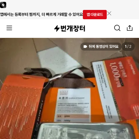
앱에서는 등록부터 찜까지, 더 빠르게 거래할 수 있어요
앱 다운로드
뒤에 동영상이 있어요
1
/
2