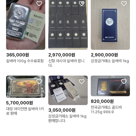
365,000원
2,970,000원
2,900,000원
실버바 100g 수수료포함
신형 아시아 실버바 팝니
삼성금거래소 실버바 1kg
다.
820,000원
5,700,000원
한국금거래소 골드바
대성 아이언맨 실버바 1키
3,050,000원
11.25g 999.9
로 판매
삼성금거래소 실버바 1kg
판매합니다.