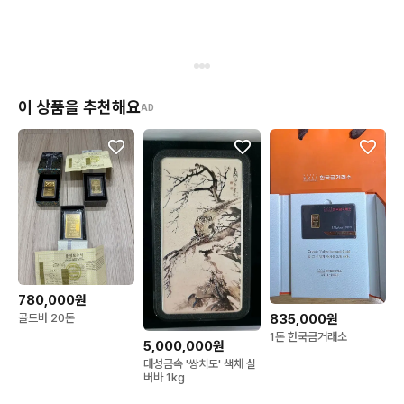
이 상품을 추천해요
AD
780,000원
골드바 20돈
835,000원
1돈 한국금거래소
5,000,000원
대성금속 '쌍치도' 색채 실
버바 1kg