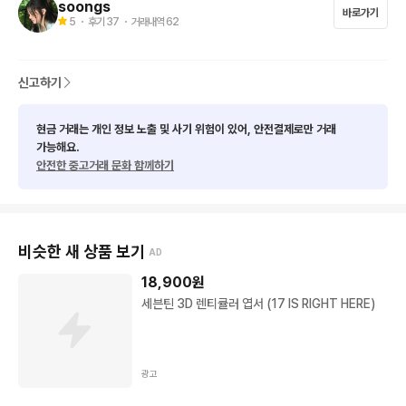
soongs
바로가기
5
・ 후기
37
・ 거래내역
62
신고하기
현금 거래는 개인 정보 노출 및 사기 위험이 있어, 안전결제로만 거래
가능해요.
안전한 중고거래 문화 함께하기
비슷한 새 상품 보기
AD
18,900
원
세븐틴 3D 렌티큘러 엽서 (17 IS RIGHT HERE)
광고