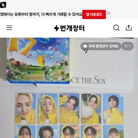
앱에서는 등록부터 찜까지, 더 빠르게 거래할 수 있어요
앱 다운로드
뒤에 동영상이 있어요
1
/
1