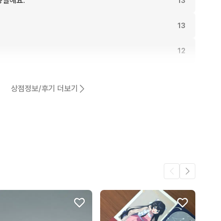
동일해요.
13
13
12
12
상점정보/후기 더보기
11
어요.
7