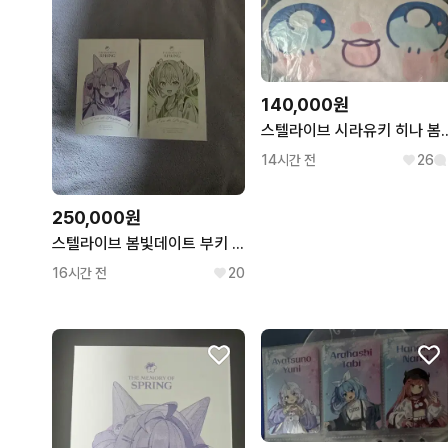
140,000원
스텔라이브 시라유키 히나
14시간 전
26
250,000원
스텔라이브 봄빛데이트 부키 리코 향수 미개봉 일괄 팝니다
16시간 전
20