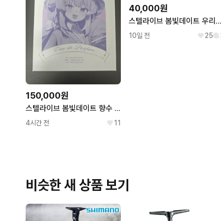
40,000원
스텔라이브 봄빛데이트 우리은행 포토카드 판매 (
10일 전
25
150,000원
스텔라이브 봄빛데이트 향수 부키
4시간 전
11
비슷한 새 상품 보기