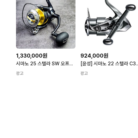
1,330,000원
924,000원
시마노 25 스텔라 SW 오프쇼어 부시리 방어 참치 빅게임 스피닝릴 6000HG
[윤성] 시마노 22 스텔라 
광고
광고