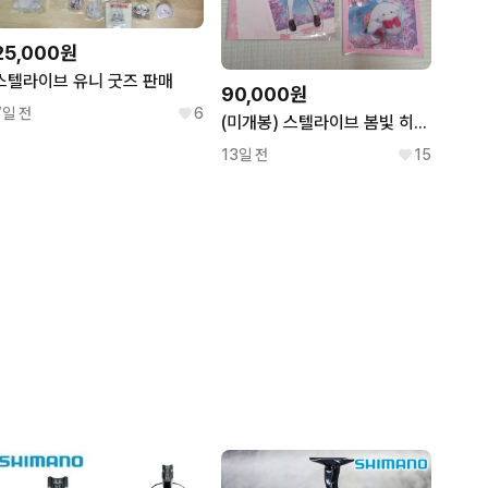
25,000원
스텔라이브 유니 굿즈 판매
90,000원
7일 전
6
(미개봉) 스텔라이브 봄빛 히나 세트로 팔아요~
13일 전
15