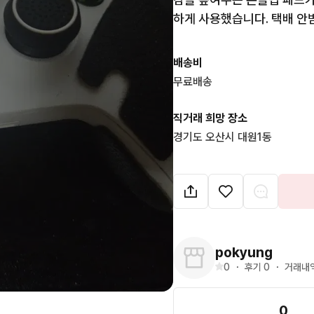
하게 사용했습니다. 택배 
배송비
무료배송
직거래 희망 장소
경기도 오산시 대원1동
pokyung
0
・
후기 
0
・
거래내역
0