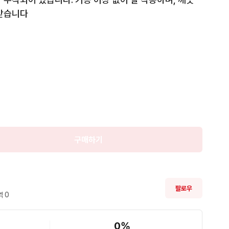
안받습니다
구매하기
팔로우
 
0
0
%