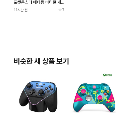
포켓몬스터 메타몽 버티컬 게이밍 포켓몬 캐릭터 블루투스 마우스
11시간 전
7
비슷한 새 상품 보기