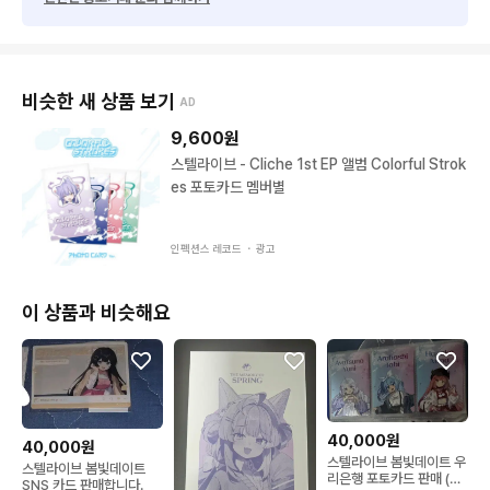
비슷한 새 상품 보기
AD
9,600
원
스텔라이브 - Cliche 1st EP 앨범 Colorful Strok
es 포토카드 멤버별
인펙션스 레코드 ・
광고
이 상품과 비슷해요
40,000원
40,000원
스텔라이브 봄빛데이트 우
스텔라이브 봄빛데이트
리은행 포토카드 판매 (전
SNS 카드 판매합니다.