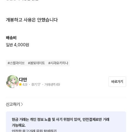
개봉하고 사용은 안했습니다
배송비
일반 4,000원
#
스텔라이브
#
봄빛데이트
#
시라유키히나
댜만
바로가기
4.9
・ 후기
17
・ 거래내역
49
신고하기
현금 거래는 개인 정보 노출 및 사기 위험이 있어, 안전결제로만 거래
가능해요.
안전한 중고거래 문화 함께하기