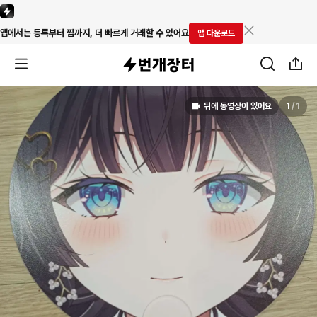
앱에서는 등록부터 찜까지, 더 빠르게 거래할 수 있어요
앱 다운로드
뒤에 동영상이 있어요
1
/
1