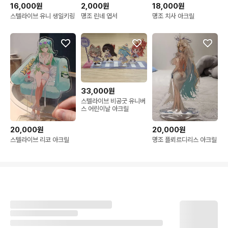
16,000원
2,000원
18,000원
스텔라이브 유니 생일키링
명조 린네 엽서
명조 치사 아크릴
33,000원
스텔라이브 비공굿 유니버
스 어린이날 아크릴
20,000원
20,000원
스텔라이브 리코 아크릴
명조 플뢰르디리스 아크릴