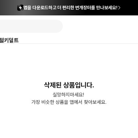
앱을 다운로드하고 더 편리한 번개장터를 만나보세요!
털
키덜트
삭제된 상품입니다.
실망하지마세요! 

가장 비슷한 상품을 앱에서 찾아보세요.