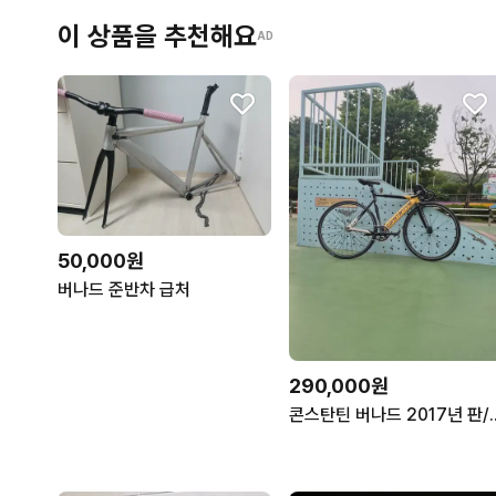
이 상품을 추천해요
AD
50,000원
버나드 준반차 급처
290,000원
콘스탄틴 버나드