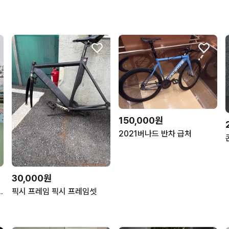
150,000원
2021버나드 반차 급처
30,000원
 2017년 판/대
픽시 프레임 픽시 프레임셋