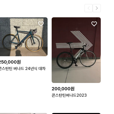
250,000원
콘스탄틴 버나드 24년식 대차
200,000원
콘스탄틴버나드2023