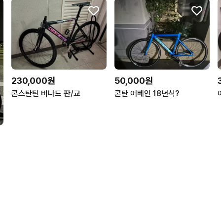
230,000원
50,000원
콘스탄틴 버나드 판/교
콘탄 어베인 18년식?
판매만