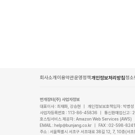
회사소개
이용약관
운영정책
청소
개인정보처리방침
번개장터(주) 사업자정보
대표이사 : 최재화, 강승현 | 개인정보보호책임자 : 박병성
사업자등록번호 : 113-86-45836 | 통신판매업신고 : 
호스팅서비스 제공자 : Amazon Web Services (AWS)
EMAIL : help@bunjang.co.kr | FAX : 02-598-82
주소 : 서울특별시 서초구 서초대로 38길 12, 7, 10층(