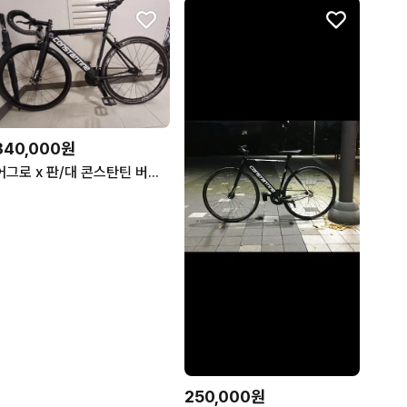
340,000원
어그로 x 판/대 콘스탄틴 버나드
250,000원