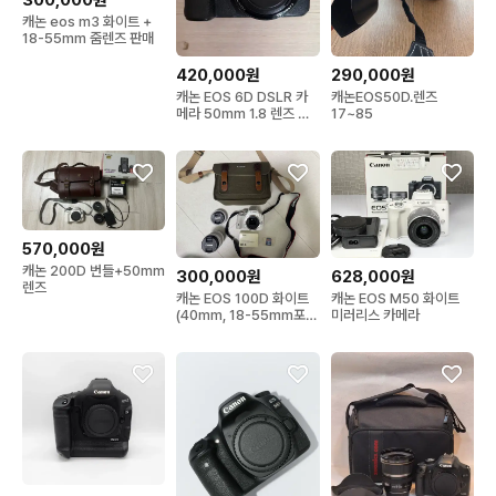
300,000원
캐논 eos m3 화이트 +
18-55mm 줌렌즈 판매
420,000원
290,000원
캐논 EOS 6D DSLR 카
캐논EOS50D.렌즈
메라 50mm 1.8 렌즈 포
17~85
함
570,000원
캐논 200D 번들+50mm
300,000원
628,000원
렌즈
캐논 EOS 100D 화이트
캐논 EOS M50 화이트
(40mm, 18-55mm포
미러리스 카메라
함)