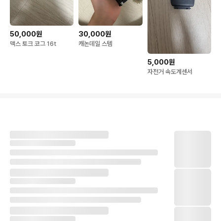
50,000원
30,000원
맥스 토크 코그 16t
캐논데일 스템
5,000원
자전거 속도계센서