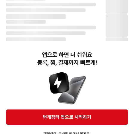
앱으로 하면 더 쉬워요
등록, 찜, 결제까지 빠르게!
번개장터(주) 사업자정보, 이용약관 및 기타 법적고지
번개장터㈜는 통신판매중개자이며, 통신판매의 당사자가 아닙니다. 전자상거래 등에서의
소비자보호에 관한 법률 등 관련 법령 및 번개장터㈜의 약관에 따라 상품, 상품정보, 거래에 관한 책임은
개별 판매자에게 귀속하고, 번개장터㈜는 원칙적으로 회원간 거래에 대하여 책임을 지지 않습니다.
다만, 번개장터㈜가 직접 판매하는 상품에 대한 책임은 번개장터㈜에게 귀속합니다.
Ⓒ Bungaejangter Inc. all rights reserved.
번개장터 앱으로 시작하기
APP 다운로드
괜찮아요, 모바일 웹에서 볼게요.