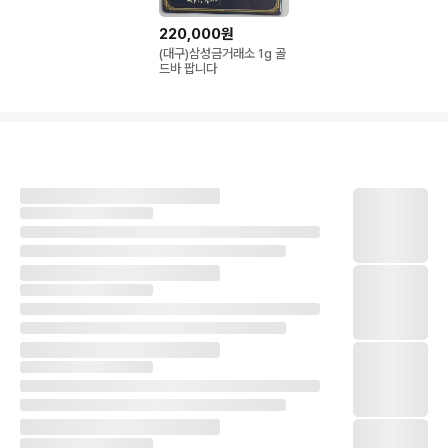
220,000원
(대구)삼성금거래소 1g 골
드바 팝니다