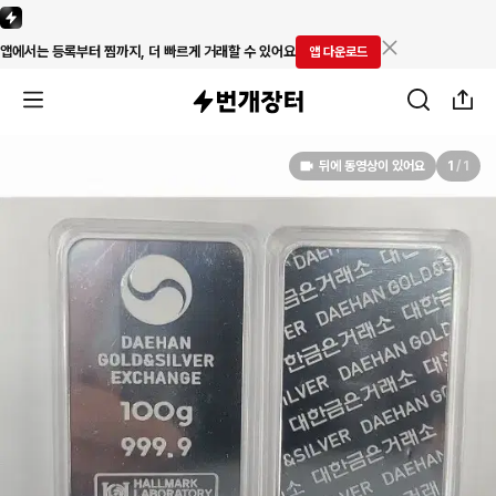
앱에서는 등록부터 찜까지, 더 빠르게 거래할 수 있어요
앱 다운로드
뒤에 동영상이 있어요
1
/
1