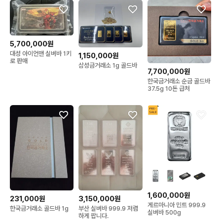
5,700,000원
대성 아이언맨 실버바 1키
1,150,000원
로 판매
삼성금거래소 1g 골드바
7,700,000원
한국금거래소 순금 골드바
37.5g 10돈 급처
1,600,000원
231,000원
3,150,000원
게르마니아 민트 999.9
한국금거래소 골드바 1g
부산 실버바 999.9 저렴
실버바 500g
하게 팝니다.