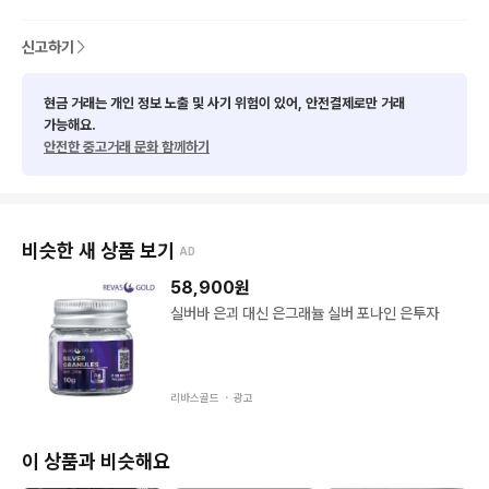
신고하기
현금 거래는 개인 정보 노출 및 사기 위험이 있어, 안전결제로만 거래
가능해요.
안전한 중고거래 문화 함께하기
비슷한 새 상품 보기
AD
58,900
원
실버바 은괴 대신 은그래뉼 실버 포나인 은투자
리바스골드 ・
광고
이 상품과 비슷해요