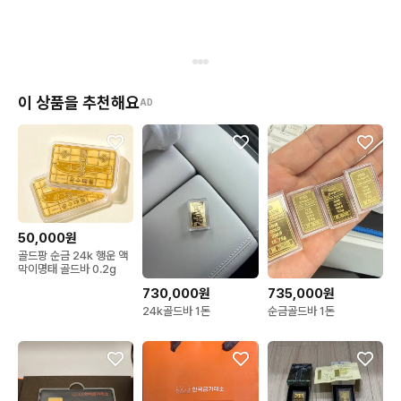
이 상품을 추천해요
AD
50,000원
골드팡 순금 24k 행운 액
막이명태 골드바 0.2g
730,000원
735,000원
24k골드바 1돈
순금골드바 1돈