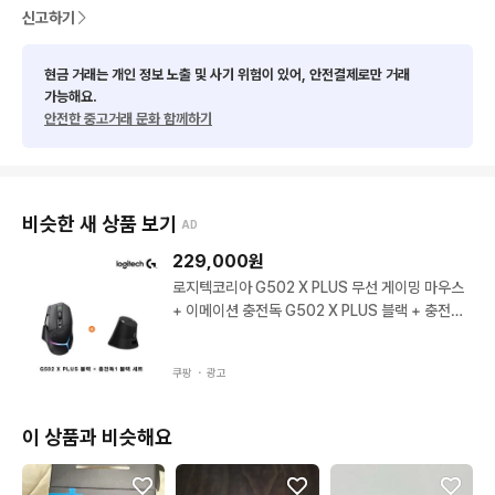
신고하기
현금 거래는 개인 정보 노출 및 사기 위험이 있어, 안전결제로만 거래
가능해요.
안전한 중고거래 문화 함께하기
비슷한 새 상품 보기
AD
229,000
원
로지텍코리아 G502 X PLUS 무선 게이밍 마우스
+ 이메이션 충전독 G502 X PLUS 블랙 + 충전독
블랙 (블랙 마우스+블랙 충전독) (블랙 마우스+블
랙 충전독)
쿠팡 ・
광고
이 상품과 비슷해요