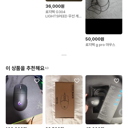
36,000원
로지텍 G304
LIGHTSPEED 무선 게이
밍 마우스
50,000원
로지텍 g pro 마우스
이 상품을 추천해요
AD