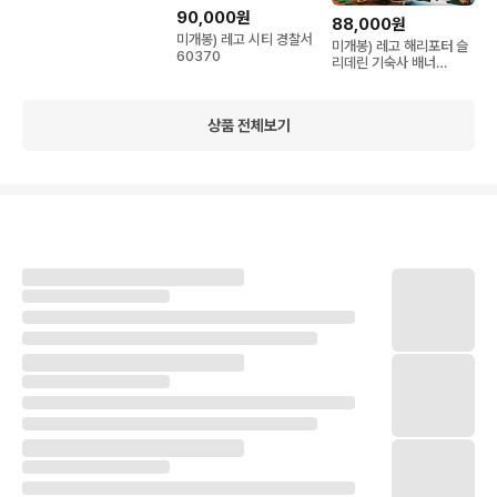
90,000원
88,000원
미개봉) 레고 시티 경찰서
미개봉) 레고 해리포터 슬
60370
리데린 기숙사 배너
76410
상품 전체보기