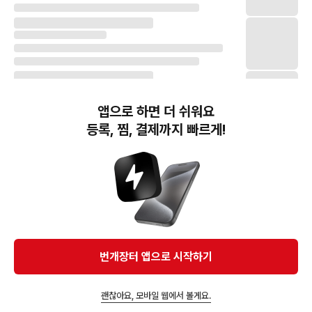
앱으로 하면 더 쉬워요
등록, 찜, 결제까지 빠르게!
번개장터(주) 사업자정보, 이용약관 및 기타 법적고지
번개장터㈜는 통신판매중개자이며, 통신판매의 당사자가 아닙니다. 전자상거래 등에서의
소비자보호에 관한 법률 등 관련 법령 및 번개장터㈜의 약관에 따라 상품, 상품정보, 거래에 관한 책임은
개별 판매자에게 귀속하고, 번개장터㈜는 원칙적으로 회원간 거래에 대하여 책임을 지지 않습니다.
다만, 번개장터㈜가 직접 판매하는 상품에 대한 책임은 번개장터㈜에게 귀속합니다.
Ⓒ Bungaejangter Inc. all rights reserved.
번개장터 앱으로 시작하기
APP 다운로드
괜찮아요, 모바일 웹에서 볼게요.
즐겨찾고 알림받기