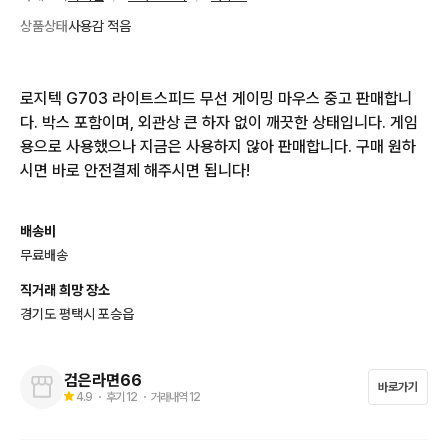
상품상태
사용감 적음
로지텍 G703 라이트스피드 무선 게이밍 마우스 중고 판매합니
다. 박스 포함이며, 외관상 큰 하자 없이 깨끗한 상태입니다. 게임
용으로 사용했으나 지금은 사용하지 않아 판매합니다. 구매 원하
시면 바로 안전결제 해주시면 됩니다!
배송비
무료배송
직거래 희망 장소
경기도 평택시 포승읍
검은라면66
바로가기
4.9
・ 후기
12
・ 거래내역
12