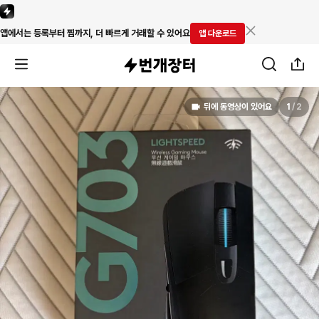
앱에서는 등록부터 찜까지, 더 빠르게 거래할 수 있어요
앱 다운로드
뒤에 동영상이 있어요
1
/
2