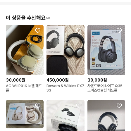
이 상품을 추천해요
AD
30,000원
450,000원
39,000원
AG WHP01K 노캔 헤드
Bowers & Wilkins PX7
사운드코어 라이프 Q35
폰
S3
노이즈캔슬링 헤드폰