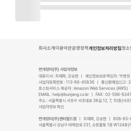
회사소개
이용약관
운영정책
청소
개인정보처리방침
번개장터(주) 사업자정보
대표이사 : 최재화, 강승현 | 개인정보보호책임자 : 박병성
사업자등록번호 : 113-86-45836 | 통신판매업신고 : 
호스팅서비스 제공자 : Amazon Web Services (AWS)
EMAIL : help@bunjang.co.kr | FAX : 02-598-82
주소 : 서울특별시 서초구 서초대로 38길 12, 7, 10층(
사업자정보 확인
번개장터(주)센터필드점
| 최재화, 강승현 | 808-85-
서울특별시 강남구 테헤란로 231, 쇼핑몰동 1층 W124호(