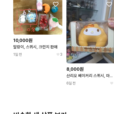
10,000원
말랑이, 스퀴시, 크런치 판매
1일 전
3
8,000원
산리오 베이커리 스퀴시, 마이멜로디 말랑이
6일 전