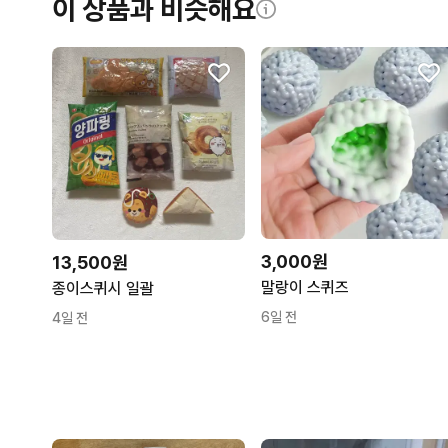
이 상품과 비슷해요
3,000원
13,500원
말랑이 스퀴즈
종이스퀴시 일괄
6일 전
4일 전