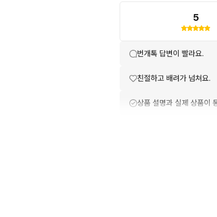
5
번개톡 답변이 빨라요.
친절하고 배려가 넘쳐요.
상품 설명과 실제 상품이 
포장이 깔끔해요.
배송이 빨라요.
상품 정보가 자세히 적혀있
구매확정이 빨라요.