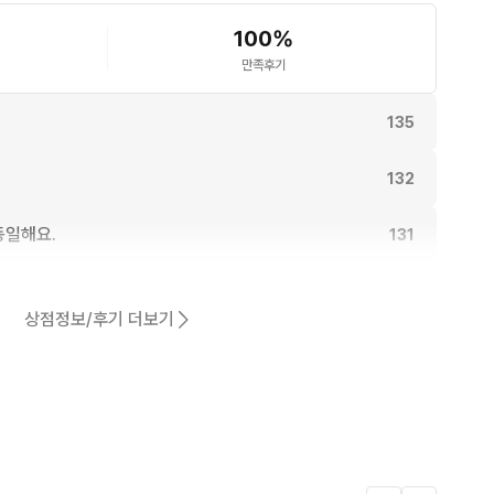
100
%
만족후기
135
132
동일해요.
131
131
상점정보/후기 더보기
127
어요.
113
11