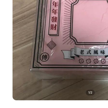
1
/
2