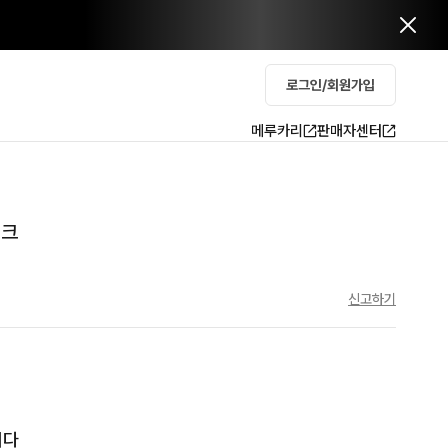
로그인/회원가입
메루카리
판매자센터
핑크
신고하기
다
