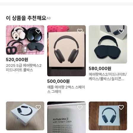
이 상품을 추천해요
AD
520,000원
2025 S급 에어팟맥스2
580,000원
미드나이트 풀박스
에어팟맥스2/미드나이트/
케이스/풀박스/실리콘커
500,000원
버
애플 에어팟 2맥스 스페이
스 그레이