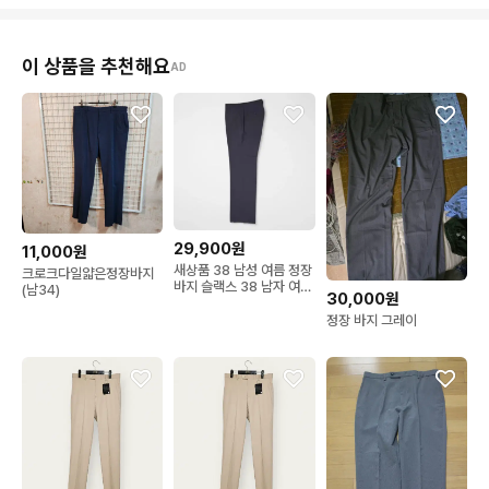
이 상품을 추천해요
AD
29,900원
11,000원
새상품 38 남성 여름 정장
크로크다일얇은정장바지
바지 슬랙스 38 남자 여름
(남34)
30,000원
바지 새제품
정장 바지 그레이