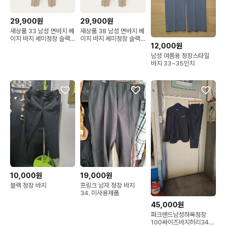
29,900원
29,900원
새상품 33 남성 면바지 베
새상품 38 남성 면바지 베
이지 바지 세미정장 슬랙
이지 바지 세미정장 슬랙
12,000원
스 남자 팬츠 새제품
스 남자 팬츠 새제품
남성 여름용 정장스타일
바지 33~35인치
10,000원
19,000원
블랙 정장 바지
프링크 남자 정장 바지
34. 미사용제품
45,000원
파크랜드남성하복정장
100싸이즈바지허리34싸