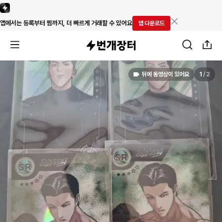
앱에서는 등록부터 찜까지, 더 빠르게 거래할 수 있어요
앱 다운로드
뒤에 동영상이 있어요
1
/
2