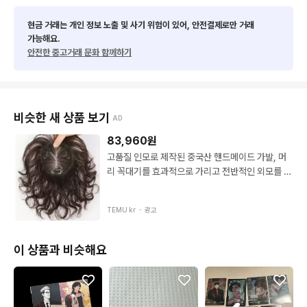
현금 거래는 개인 정보 노출 및 사기 위험이 있어, 안전결제로만 거래
가능해요.
안전한 중고거래 문화 함께하기
비슷한 새 상품 보기
AD
83,960
원
고품질 인모로 제작된 중국산 핸드메이드 가발, 머
리 꼭대기를 효과적으로 가리고 전반적인 외모를 향
상시킬 수 있음
TEMU kr ・
광고
이 상품과 비슷해요