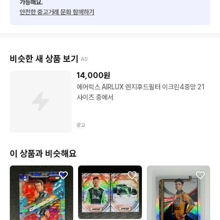
가능해요.
안전한 중고거래 문화 함께하기
비슷한 새 상품 보기
AD
14,000
원
에어럭스 AIRLUX 렌지후드필터 이크린4중망 21
사이즈 중에서
광고
이 상품과 비슷해요