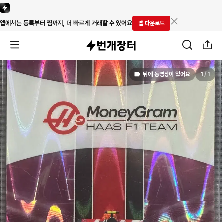
앱에서는 등록부터 찜까지, 더 빠르게 거래할 수 있어요
앱 다운로드
뒤에 동영상이 있어요
1
/
1