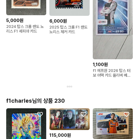
5,000원
6,000원
2024 탑스 크롬 랜도 노
2025 탑스 크롬 F1 랜도
리스 F1 세피아 카드
노리스 체커 카드
1,100원
f1 에프원 2026 탑스 터
보 어택 카드 올리버 베어
먼
f1charles님의 상품 230
115,000원