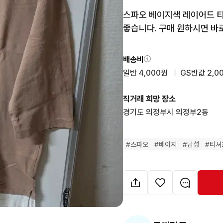
스파오 베이지색 레이어드 티
좋습니다. 구매 원하시면 바
배송비
일반 4,000원
  |  
GS반값 2,0
직거래 희망 장소
경기도 의정부시 의정부2동
#
스파오
#
베이지
#
남성
#
티셔