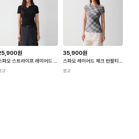
25,900원
35,900원
스파오 스트라이프 레이어드 반팔티 (RE) SPRWG37G32
스파오 레이어드 체크 반팔티 (RE) SPRWG37G07
광고
광고