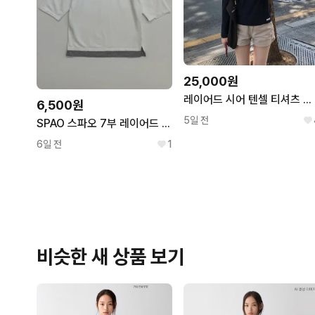
25,000원
레이어드 시어 텐셀 티셔츠 네이비
6,500원
5일 전
SPAO 스파오 7부 레이어드 반팔티 화이트 그레이
6일 전
1
비슷한 새 상품 보기