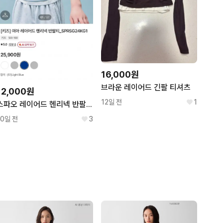
16,000원
브라운 레이어드 긴팔 티셔츠
12,000원
12일 전
1
스파오 레이어드 헨리넥 반팔티 판매합니다!
10일 전
3