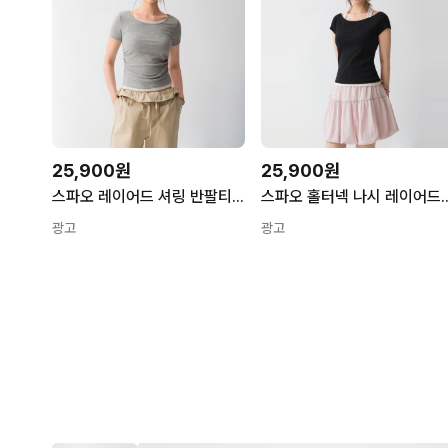
25,900원
25,900원
스파오 레이어드 셔링 반팔티 (RE) SPRWG37G30
스파오 홀터넥 나시 레이어드 반팔티
광고
광고