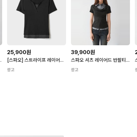
25,900원
39,900원
 (RE) SPRWG37G34
[스파오] 스트라이프 레이어드 반팔티 (RE)_SPRWG37G32 SPRWG37G32
스파오 셔츠 레이어드 반팔티 SPRWG37G91
광고
광고