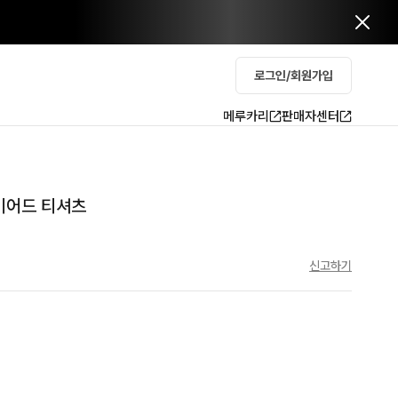
로그인/회원가입
메루카리
판매자센터
이어드 티셔츠
신고하기