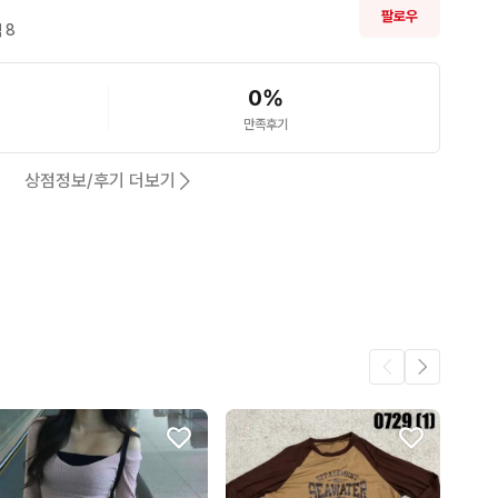
팔로우
 
8
0
%
만족후기
상점정보/후기 더보기