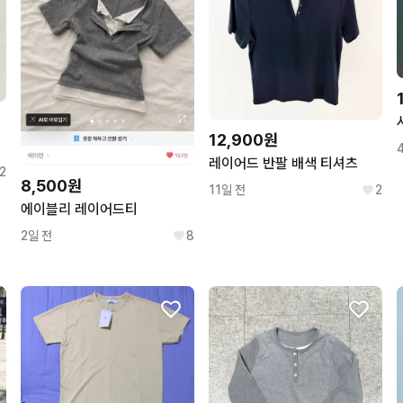
12,900원
레이어드 반팔 배색 티셔츠
2
8,500원
11일 전
2
에이블리 레이어드티
2일 전
8