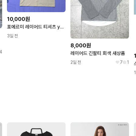
10,000원
포에르미 레이어드 티셔츠 yellow
3일 전
8,000원
4
레이어드 긴팔티 회색 새상품
2일 전
7
1