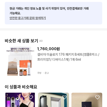
현금 거래는 개인 정보 노출 및 사기 위험이 있어, 안전결제로만 거래
가능해요.
안전한 중고거래 문화 함께하기
비슷한 새 상품 보기
AD
1,760,000
원
셀비아 미솔로지 176 패키지 B세트(앰플8박스 /
프리미엄1/ 디바이스1개) 1개 6ml
쿠팡 ・
광고
이 상품과 비슷해요