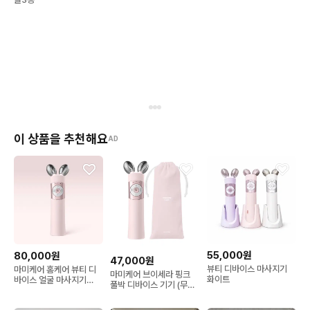
이 상품을 추천해요
AD
55,000원
80,000원
47,000원
뷰티 디바이스 마사지기
마미케어 홈케어 뷰티 디
마미케어 브이세라 핑크
화이트
바이스 얼굴 마사지기
풀박 디바이스 기기 (무
EMS 브이쎄라
배!!!)