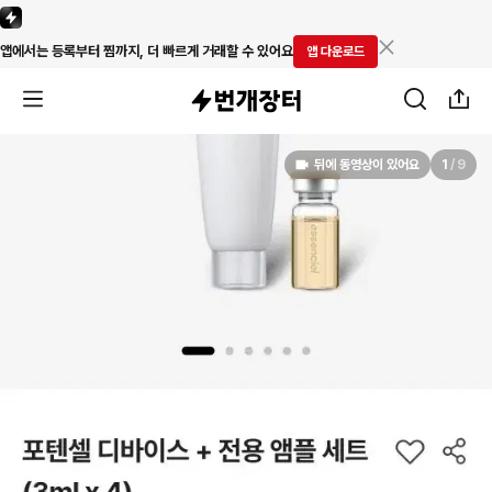
앱에서는 등록부터 찜까지, 더 빠르게 거래할 수 있어요
앱 다운로드
뒤에 동영상이 있어요
1
/
9