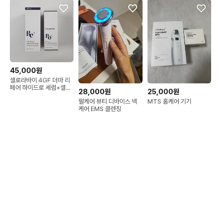
45,000원
셀로라바이 4GF 더마 리
페어 하이드로 세럼+셀로
28,000원
25,000원
라바이 모공리무버 세럼
펄케어 뷰티 디바이스 넥
MTS 홈케어 기기
케어 EMS 클렌징